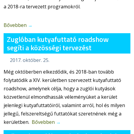
a 2018-ra tervezett programokról.
Bővebben
→
Zuglóban kutyafuttató roadshow
segíti a közösségi tervezést
2017. október. 25.
Még októberben elkezdődik, és 2018-ban tovább
folytatódik a XIV. kerületben szervezett kutyafuttató
roadshow, amelynek célja, hogy a zuglói kutyások
közvetlenül elmondhassák véleményüket a kerület
jelenlegi kutyafuttatóiról, valamint arról, hol és milyen
jellegű, felszereltségű futtatókat szeretnének még a
kerületben.
Bővebben
→