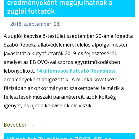
eredményeként megújulhatnak a
zuglói futtatók
2018. szeptember. 28.
A zuglói képviselő-testület szeptember 20-án elfogadta
Szabó Rebeka állatvédelemért felelős alpolgármester
javaslatát a kutyafuttatók 2019-es fejlesztéséről,
amelyet az EB OVO-val szoros együttműködésben
lebonyolított,
14 állomásos Futtató Roadshow
eredményeként dolgozott ki. A munka következő
fázisában az önkormányzat szakemberei felmérik a
fejlesztések műszaki paramétereit, azok költség
igényét, és újra a képviselők elé viszik.
Bővebben
→