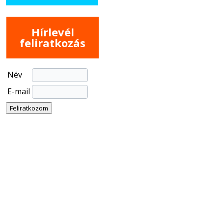
Hírlevél
feliratkozás
Név
E-mail