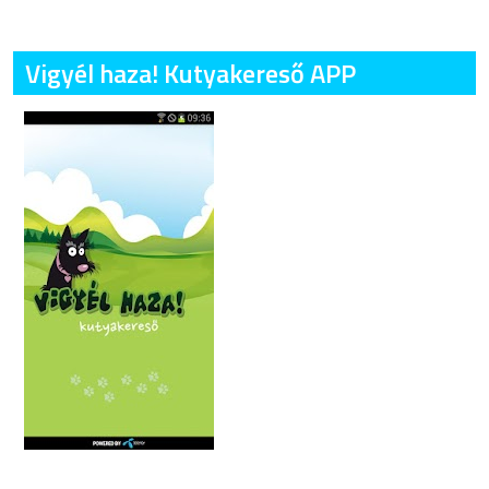
Vigyél haza! Kutyakereső APP