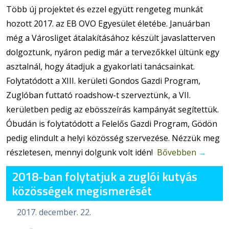
Több új projektet és ezzel együtt rengeteg munkát
hozott 2017. az EB OVO Egyesület életébe. Januárban
még a Városliget átalakításához készült javaslatterven
dolgoztunk, nyáron pedig már a tervezőkkel ültünk egy
asztalnál, hogy átadjuk a gyakorlati tanácsainkat.
Folytatódott a XIII. kerületi Gondos Gazdi Program,
Zuglóban futtató roadshow-t szerveztünk, a VII.
kerületben pedig az ebösszeírás kampányát segítettük.
Óbudán is folytatódott a Felelős Gazdi Program, Gödön
pedig elindult a helyi közösség szervezése. Nézzük meg
részletesen, mennyi dolgunk volt idén!
Bővebben
→
2018-ban folytatjuk a zuglói kutyás
közösségek megismerését
2017. december. 22.