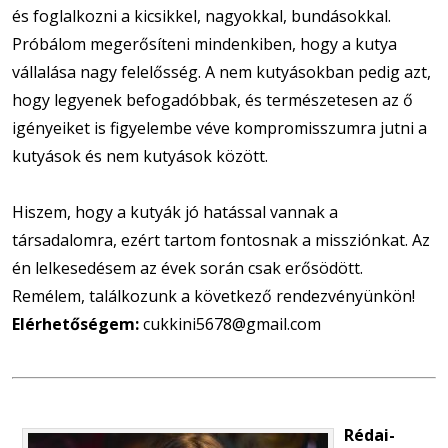
és foglalkozni a kicsikkel, nagyokkal, bundásokkal.
Próbálom megerősíteni mindenkiben, hogy a kutya
vállalása nagy felelősség. A nem kutyásokban pedig azt,
hogy legyenek befogadóbbak, és természetesen az ő
igényeiket is figyelembe véve kompromisszumra jutni a
kutyások és nem kutyások között.
Hiszem, hogy a kutyák jó hatással vannak a
társadalomra, ezért tartom fontosnak a missziónkat. Az
én lelkesedésem az évek során csak erősödött.
Remélem, találkozunk a következő rendezvényünkön!
Elérhetőségem:
cukkini5678@
gmail.com
Rédai-