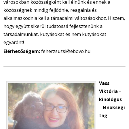
városokban közösségként kell élnünk és ennek a
közösségnek mindig fejlődnie, reagálnia és
alkalmazkodnia kell a társadalmi változásokhoz. Hiszem,
hogy együtt sikerül tudatossá fejlesztenünk a
társadalmunkat, kutyásokat és nem kutyásokat
egyaránt!
Elérhetőségem:
feherzsuzsi@ebovo.hu
Vass
Viktória –
kinológus
– Elnökségi
tag