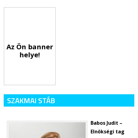
Az Ön banner
helye!
SZAKMAI STÁB
Babos Judit –
Elnökségi tag