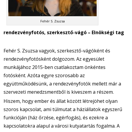
Fehér S. Zsuzsa
rendezvényfotós, szerkesztő-vágó – Elnökségi tag
Fehér S. Zsuzsa vagyok, szerkesztő-vágóként és
rendezvényfotósként dolgozom. Az egyesület
munkájához 2015-ben csatlakoztam önkéntes
fotósként. Azóta egyre szorosabb az
együttműködésünk, a rendezvényfotók mellett már a
szervezeti menedzsmentből is kiveszem a részem.
Hiszem, hogy ember és állat között létrejöhet olyan
szoros kapcsolat, ami túlmutat a háziállatok egyszerű
funkcióján (ház őrzése, egérfogás), és ezekre a
kapcsolatokra alapul a városi kutyatartás fogalma. A