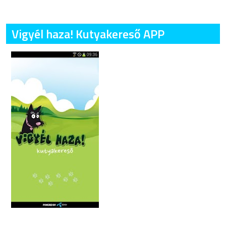
Vigyél haza! Kutyakereső APP