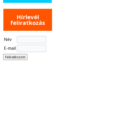
Hírlevél
feliratkozás
Név
E-mail