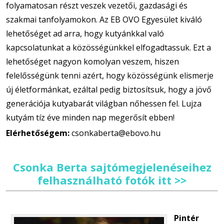
folyamatosan részt veszek vezetői, gazdasági és
szakmai tanfolyamokon. Az EB OVO Egyesület kiváló
lehetőséget ad arra, hogy kutyánkkal való
kapcsolatunkat a közösségünkkel elfogadtassuk. Ezt a
lehetőséget nagyon komolyan veszem, hiszen
felelősségünk tenni azért, hogy közösségünk elismerje
új életformánkat, ezáltal pedig biztosítsuk, hogy a jövő
generációja kutyabarát világban nőhessen fel. Lujza
kutyám tíz éve minden nap megerősít ebben!
Elérhetőségem:
csonkaberta@ebovo.hu
Csonka Berta sajtómegjelenéseihez
felhasználható fotók itt >>
Pintér