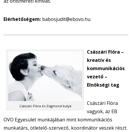
az önismereti kihívás.
Elérhetőségem:
babosjudit@ebovo.hu
Császári Flóra –
kreatív és
kommunikációs
vezető –
Elnökségi tag
Császári Flóra
Császári Flóra és Zsigmond kutya
vagyok, az EB
OVO Egyesület munkájában mint kommunikációs
munkatárs, ötletelő-szervező, koordinátor veszek részt.