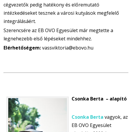
cégvezetők pedig hatékony és előremutató
intézkedéseket tesznek a városi kutyások megfelelő
integrálásáért.
Szerencsére az EB OVO Egyesület már megtette a
legnehezebb első lépéseket mindehhez.
Elérhetőségem:
vassviktoria@ebovo.hu
Csonka Berta – alapító
Csonka Berta
vagyok, az
EB OVO Egyesület