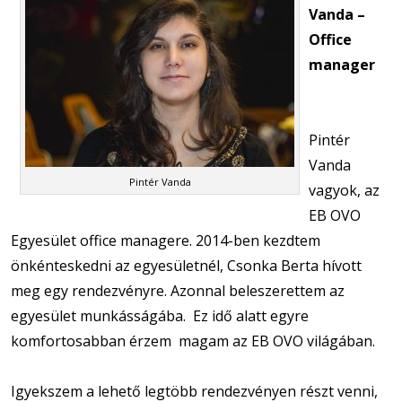
Vanda –
Office
manager
Pintér
Vanda
Pintér Vanda
vagyok, az
EB OVO
Egyesület office managere. 2014-ben kezdtem
önkénteskedni az egyesületnél, Csonka Berta hívott
meg egy rendezvényre. Azonnal beleszerettem az
egyesület munkásságába. Ez idő alatt egyre
komfortosabban érzem magam az EB OVO világában.
Igyekszem a lehető legtöbb rendezvényen részt venni,