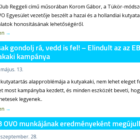
Klub Reggeli című műsorában Korom Gábor, a Tükör-módsze
O Egyesület vezetője beszélt a hazai és a hollandiai kutyatar
alatok honosításának lehetőségéről.
en
→
ak gondolj rá, vedd is fel! – Elindult az az 
akaki kampánya
 május. 13.
 kutyatartás alapproblémája a kutyakaki, nem lehet eleget f
t most kampányba kezdett, és minden eszközét beveti, hogy
netesek legyenek..
en
→
B OVO munkájának eredményeként megújulha
 szeptember. 28.