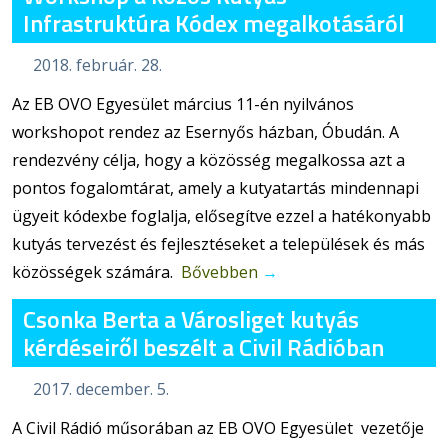
Infrastruktúra Kódex megalkotásáról
2018. február. 28.
Az EB OVO Egyesület március 11-én nyilvános
workshopot rendez az Esernyős házban, Óbudán. A
rendezvény célja, hogy a közösség megalkossa azt a
pontos fogalomtárat, amely a kutyatartás mindennapi
ügyeit kódexbe foglalja, elősegítve ezzel a hatékonyabb
kutyás tervezést és fejlesztéseket a települések és más
közösségek számára.
Bővebben
→
Csonka Berta a Városliget kutyás
kérdéseiről beszélt a Civil Rádióban
2017. december. 5.
A Civil Rádió műsorában az EB OVO Egyesület vezetője