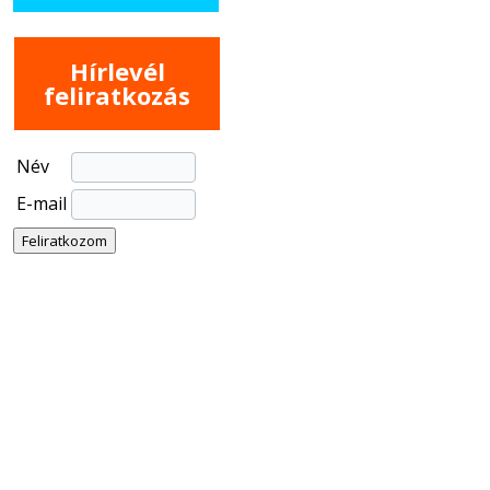
Hírlevél
feliratkozás
Név
E-mail