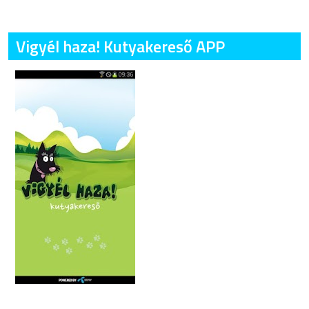
Vigyél haza! Kutyakereső APP