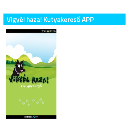
Vigyél haza! Kutyakereső APP