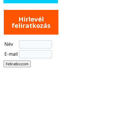
Hírlevél
feliratkozás
Név
E-mail