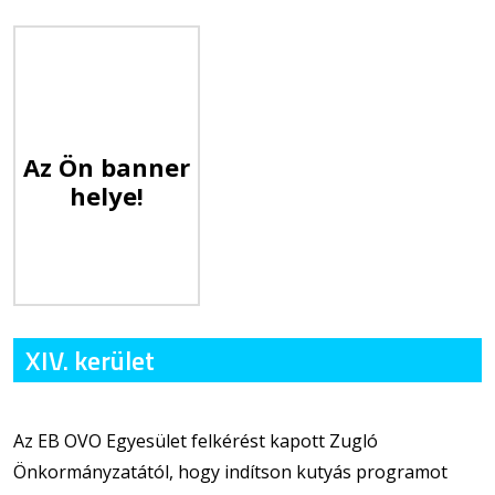
Az Ön banner
helye!
XIV. kerület
Az EB OVO Egyesület felkérést kapott Zugló
Önkormányzatától, hogy indítson kutyás programot