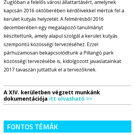
Zuglóban a felelős városi állattartásért, amelynek
kapcsán 2016 októberében kérdőívekkel mértük fel a
kerület kutyás helyzetét. A felmérésből 2016
decemberében egy megalapozó tanulmányt
készítettünk, amely alapul szolgál a kerület kutyás
szempontú közösségi tervezéséhez. Ezzel
párhuzamosan bekapcsolódtunk a Pillangó park
közösségi tervezésébe is, kidolgozott javaslatainkat
2017 tavaszán juttattuk el a tervezőknek.
A XIV. kerületben végzett munkánk
dokumentációja
itt olvasható >>
FONTOS TÉMÁK