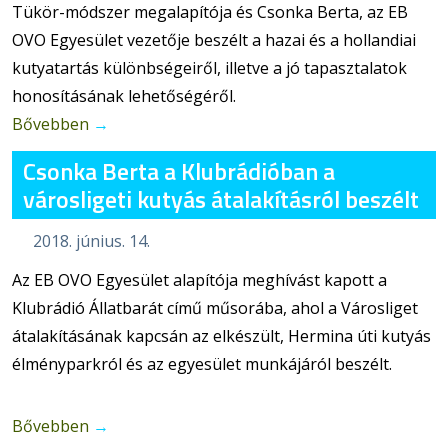
Tükör-módszer megalapítója és Csonka Berta, az EB
OVO Egyesület vezetője beszélt a hazai és a hollandiai
kutyatartás különbségeiről, illetve a jó tapasztalatok
honosításának lehetőségéről.
Bővebben
→
Csonka Berta a Klubrádióban a
városligeti kutyás átalakításról beszélt
2018. június. 14.
Az EB OVO Egyesület alapítója meghívást kapott a
Klubrádió Állatbarát című műsorába, ahol a Városliget
átalakításának kapcsán az elkészült, Hermina úti kutyás
élményparkról és az egyesület munkájáról beszélt.
Bővebben
→