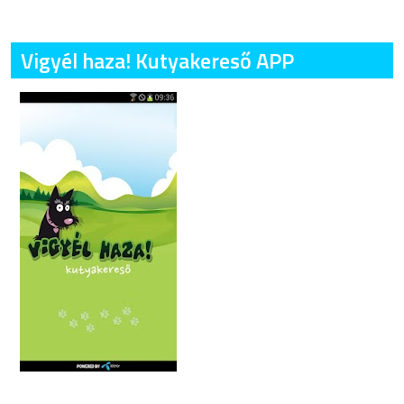
Vigyél haza! Kutyakereső APP