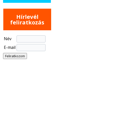
Hírlevél
feliratkozás
Név
E-mail