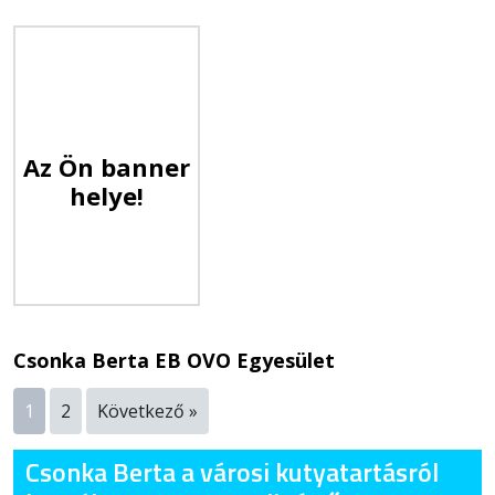
Az Ön banner
helye!
Csonka Berta EB OVO Egyesület
1
2
Következő »
Csonka Berta a városi kutyatartásról