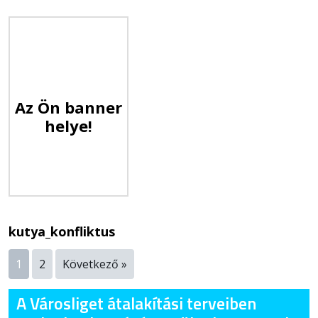
Az Ön banner
helye!
kutya_konfliktus
1
2
Következő »
A Városliget átalakítási terveiben