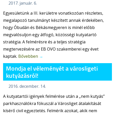
2017. január. 6.
Egyesületünk a III. kerületre vonatkozóan részletes,
megalapozó tanulmányt készített annak érdekében,
hogy Óbudán és Békásmegyeren is minél előbb
megvalósuljon egy átfogó, közösségi kutyatartó
stratégia. A felmérésre és a teljes stratégia
megtervezésére az EB OVO szakemberei egy évet
kaptak.
Bővebben
→
Mondja el véleményét a városligeti
kutyázásról!
2016. december. 14.
A kutyatartói igények felmérése után a „nem kutyás”
parkhasználókra fókuszál a Városliget átalakítását
kísérő civil egyeztetés. Felmérik azokat, akik nem