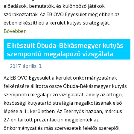
előadások, bemutatók, és különböző játékok
szórakoztatták. Az EB OVO Egyesület még ebben az
évben elkészítheti a kerület kutyás stratégiáját.
Bővebben
→
Elkészült Óbuda-Békásmegyer kutyás
szempontú megalapozó vizsgálata
2017. április. 3.
Az EB OVO Egyesület a kerület önkormányzatának
felkérésére állította össze Óbuda-Békásmegyer kutyás
szempontú megalapozó vizsgálatát, amely az átfogó,
közösségi kutyatartó stratégia megalkotásának első
lépése a III. kerületben. Az Esernyős házban, március
27-én tartott prezentáción megjelentek az
önkormányzat és más szervezetek felelős szereplői,