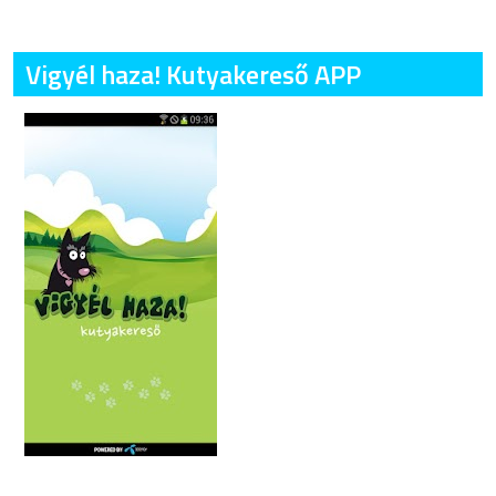
Vigyél haza! Kutyakereső APP