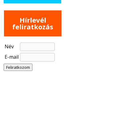
Hírlevél
feliratkozás
Név
E-mail