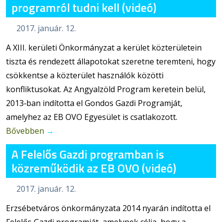
programról tudni kell (videó)
2017. január. 12.
A XIII. kerületi Önkormányzat a kerület közterületein
tiszta és rendezett állapotokat szeretne teremteni, hogy
csökkentse a közterület használók közötti
konfliktusokat. Az Angyalzöld Program keretein belül,
2013‐ban indította el Gondos Gazdi Programját,
amelyhez az EB OVO Egyesület is csatlakozott.
Bővebben
→
A Felelős Gazdi programban is
közreműködik az EB OVO (videó)
2017. január. 12.
Erzsébetváros önkormányzata 2014 nyarán indította el