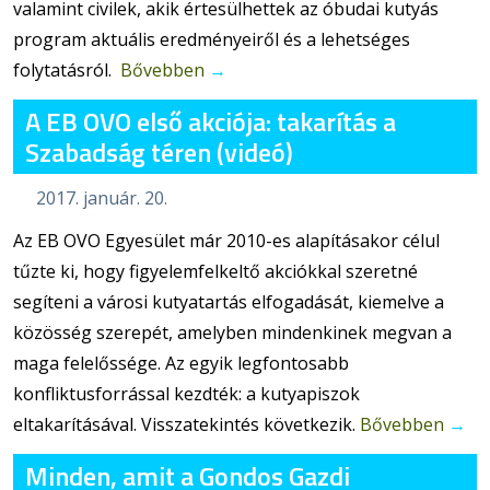
valamint civilek, akik értesülhettek az óbudai kutyás
program aktuális eredményeiről és a lehetséges
folytatásról.
Bővebben
→
A EB OVO első akciója: takarítás a
Szabadság téren (videó)
2017. január. 20.
Az EB OVO Egyesület már 2010-es alapításakor célul
tűzte ki, hogy figyelemfelkeltő akciókkal szeretné
segíteni a városi kutyatartás elfogadását, kiemelve a
közösség szerepét, amelyben mindenkinek megvan a
maga felelőssége. Az egyik legfontosabb
konfliktusforrással kezdték: a kutyapiszok
eltakarításával. Visszatekintés következik.
Bővebben
→
Minden, amit a Gondos Gazdi