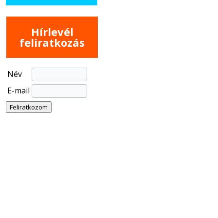
Hírlevél
feliratkozás
Név
E-mail