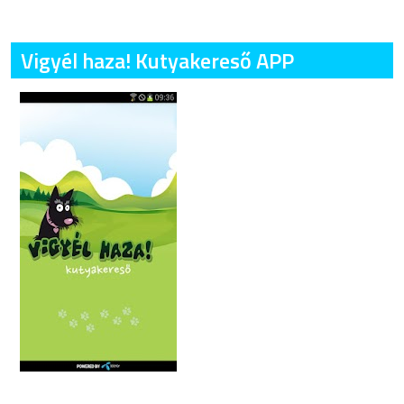
Vigyél haza! Kutyakereső APP