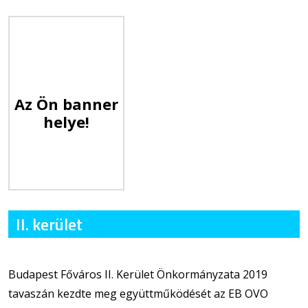
Az Ön banner
helye!
II. kerület
Budapest Főváros II. Kerület Önkormányzata 2019
tavaszán kezdte meg együttműködését az EB OVO