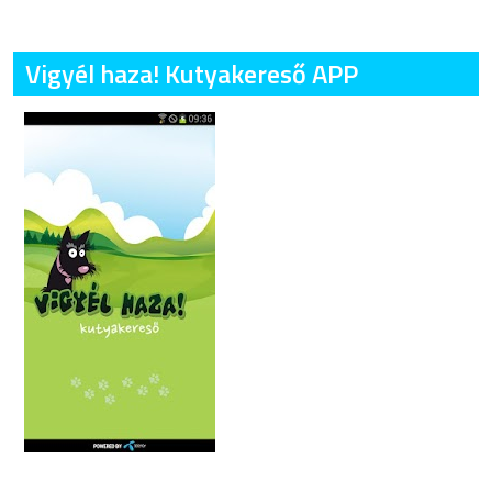
Vigyél haza! Kutyakereső APP