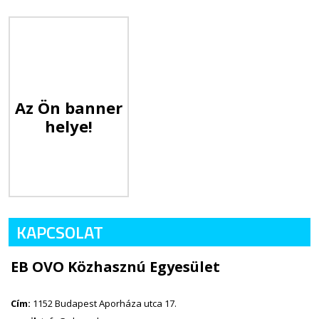
Az Ön banner
helye!
KAPCSOLAT
EB OVO Közhasznú Egyesület
Cím:
1152 Budapest Aporháza utca 17.