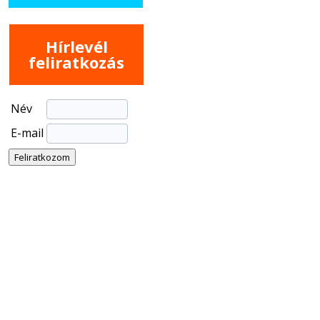
Hírlevél
feliratkozás
Név
E-mail