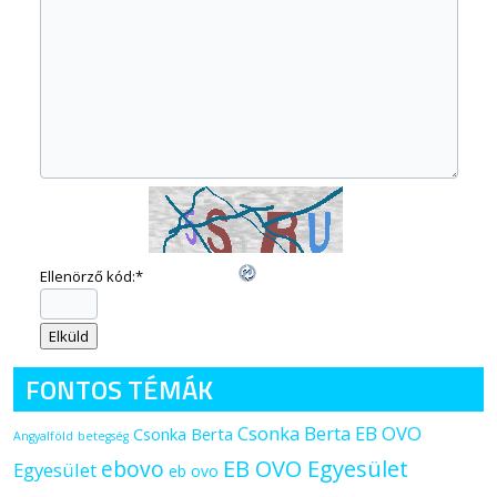
Ellenörző kód:
*
FONTOS TÉMÁK
Csonka Berta EB OVO
Csonka Berta
Angyalföld
betegség
ebovo
EB OVO Egyesület
Egyesület
eb ovo