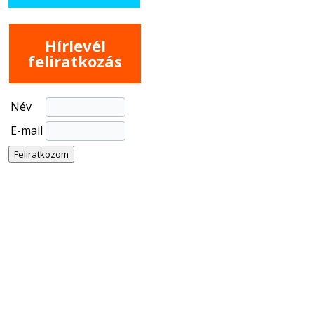
Hírlevél
feliratkozás
Név
E-mail