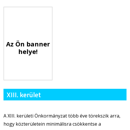
Az Ön banner
helye!
XIII. kerület
A XIII. kerületi Önkormányzat több éve törekszik arra,
hogy közterületein minimálisra csökkentse a