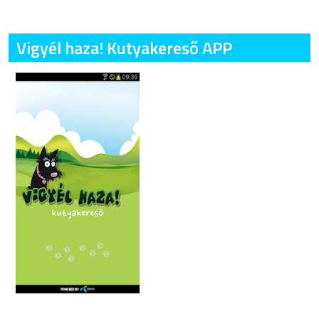
Vigyél haza! Kutyakereső APP