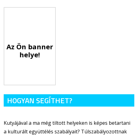
Az Ön banner
helye!
HOGYAN SEGÍTHET?
Kutyájával a ma még tiltott helyeken is képes betartani
a kulturált együttélés szabályait? Túlszabályozottnak