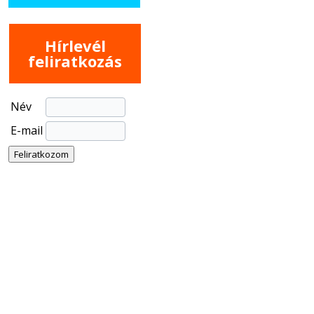
Hírlevél
feliratkozás
Név
E-mail