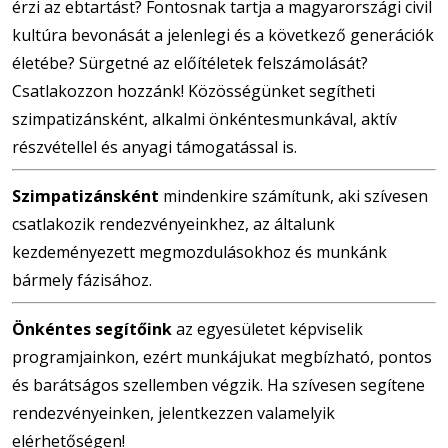
érzi az ebtartást? Fontosnak tartja a magyarországi civil
kultúra bevonását a jelenlegi és a következő generációk
életébe? Sürgetné az előítéletek felszámolását?
Csatlakozzon hozzánk! Közösségünket segítheti
szimpatizánsként, alkalmi önkéntesmunkával, aktív
részvétellel és anyagi támogatással is.
Szimpatizánsként
mindenkire számítunk, aki szívesen
csatlakozik rendezvényeinkhez, az általunk
kezdeményezett megmozdulásokhoz és munkánk
bármely fázisához.
Önkéntes segítőink
az egyesületet képviselik
programjainkon, ezért munkájukat megbízható, pontos
és barátságos szellemben végzik. Ha szívesen segítene
rendezvényeinken, jelentkezzen valamelyik
elérhetőségen!