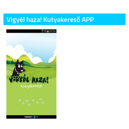
Vigyél haza! Kutyakereső APP