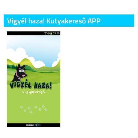
Vigyél haza! Kutyakereső APP