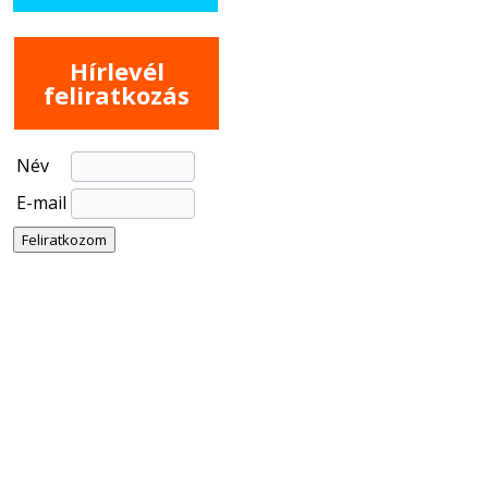
Hírlevél
feliratkozás
Név
E-mail