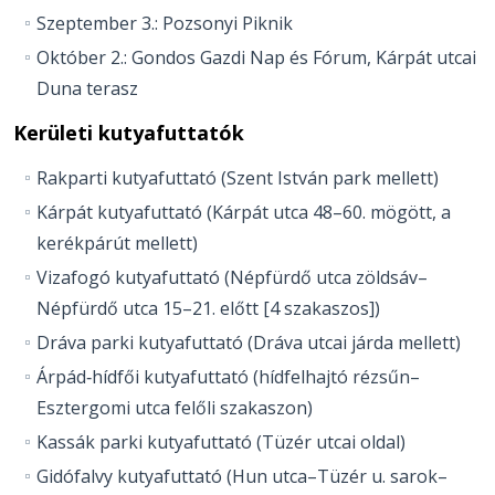
Szeptember 3.: Pozsonyi Piknik
Október 2.: Gondos Gazdi Nap és Fórum, Kárpát utcai
Duna terasz
Kerületi kutyafuttatók
Rakparti kutyafuttató (Szent István park mellett)
Kárpát kutyafuttató (Kárpát utca 48–60. mögött, a
kerékpárút mellett)
Vizafogó kutyafuttató (Népfürdő utca zöldsáv–
Népfürdő utca 15–21. előtt [4 szakaszos])
Dráva parki kutyafuttató (Dráva utcai járda mellett)
Árpád‐hídfői kutyafuttató (hídfelhajtó rézsűn–
Esztergomi utca felőli szakaszon)
Kassák parki kutyafuttató (Tüzér utcai oldal)
Gidófalvy kutyafuttató (Hun utca–Tüzér u. sarok–