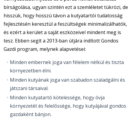
bírságolása, ugyan szintén ezt a szemléletet tükrözi, de
hisszük, hogy hosszú távon a kutyatartói tudatosság
fejlesztésén keresztül a feszültségek minimalizálhatók,
és ezért a kerület a saját eszközeivel mindent meg is
tesz. Ebben segít a 2013‐ban útjára indított Gondos
Gazdi program, melynek alapvetései:
Minden embernek joga van félelem nélkül és tiszta
környezetben élni.
Minden kutyának joga van szabadon szaladgálni és
játszani társaival.
Minden kutyatartó kötelessége, hogy óvja
környezetét és felelőssége, hogy kutyájával gondos
gazdaként bánjon.