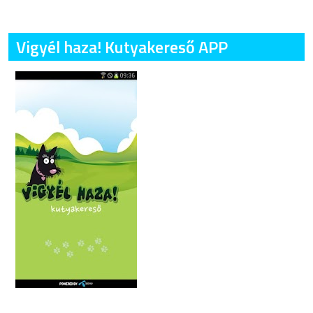
Vigyél haza! Kutyakereső APP