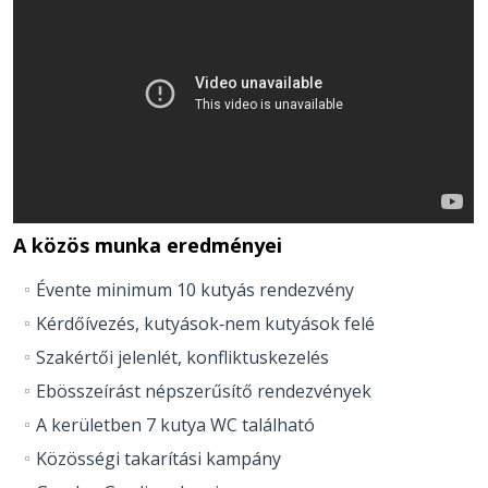
A közös munka eredményei
Évente minimum 10 kutyás rendezvény
Kérdőívezés, kutyások‐nem kutyások felé
Szakértői jelenlét, konfliktuskezelés
Ebösszeírást népszerűsítő rendezvények
A kerületben 7 kutya WC található
Közösségi takarítási kampány