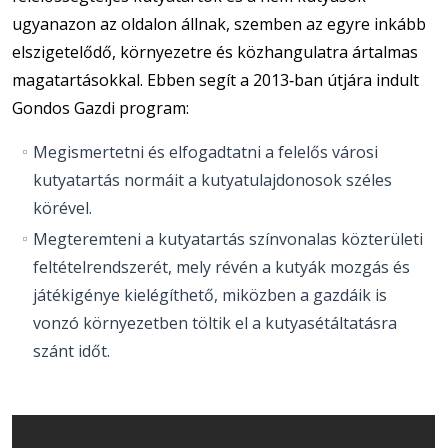
ugyanazon az oldalon állnak, szemben az egyre inkább
elszigetelődő, környezetre és közhangulatra ártalmas
magatartásokkal. Ebben segít a 2013‐ban útjára indult
Gondos Gazdi program:
Megismertetni és elfogadtatni a felelős városi
kutyatartás normáit a kutyatulajdonosok széles
körével.
Megteremteni a kutyatartás színvonalas közterületi
feltételrendszerét, mely révén a kutyák mozgás és
játékigénye kielégíthető, miközben a gazdáik is
vonzó környezetben töltik el a kutyasétáltatásra
szánt időt.