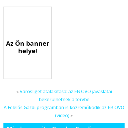
Az Ön banner
helye!
«
Városliget átalakítása: az EB OVO javaslatai
bekerülhetnek a tervbe
A Felelős Gazdi programban is közreműködik az EB OVO
(videó)
»