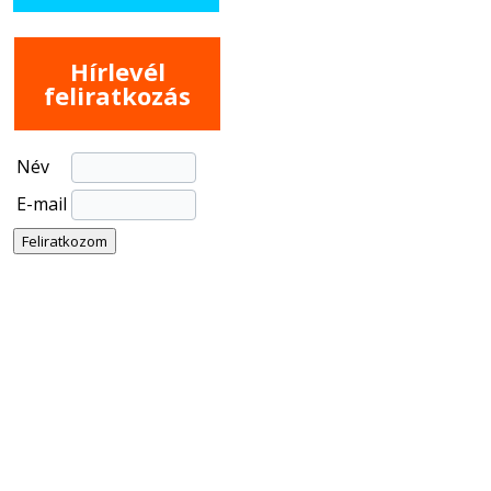
Hírlevél
feliratkozás
Név
E-mail