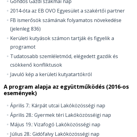
Gondos Gazdi szakmai nap
2014‐óta az EB OVO Egyesület a szakértői partner
FB ismerősök számának folyamatos növekedése
(jelenleg 836)
Kerületi kutyások számon tartják és figyelik a
programot
Tudatosabb szemléletmód, elégedett gazdik és
csökkenő konfliktusok
Javuló kép a kerületi kutyatartókról
A program alapja az együttműködés (2016‐os
események)
Április 7.: Kárpát utcai Lakóközösségi nap
Április 28.: Gyermek téri Lakóközösséigi nap
Május 19.: Vizafogó Lakóközösségi nap
Július 28.: Gidófalvy Lakóközösségi nap