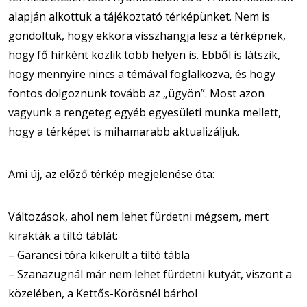
alapján alkottuk a tájékoztató térképünket. Nem is
gondoltuk, hogy ekkora visszhangja lesz a térképnek,
hogy fő hírként közlik több helyen is. Ebből is látszik,
hogy mennyire nincs a témával foglalkozva, és hogy
fontos dolgoznunk tovább az „ügyön”. Most azon
vagyunk a rengeteg egyéb egyesületi munka mellett,
hogy a térképet is mihamarabb aktualizáljuk.
Ami új, az előző térkép megjelenése óta:
Változások, ahol nem lehet fürdetni mégsem, mert
kirakták a tiltó táblát:
– Garancsi tóra kikerült a tiltó tábla
– Szanazugnál már nem lehet fürdetni kutyát, viszont a
közelében, a Kettős-Körösnél bárhol