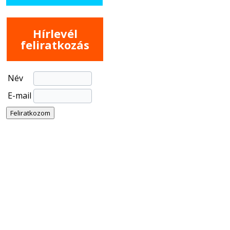
Hírlevél
feliratkozás
Név
E-mail