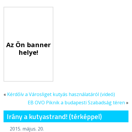
Az Ön banner
helye!
«
Kérdőív a Városliget kutyás használatáról (videó)
EB OVO Piknik a budapesti Szabadság téren
»
Irány a kutyastrand! (térképpel)
2015. május. 20.