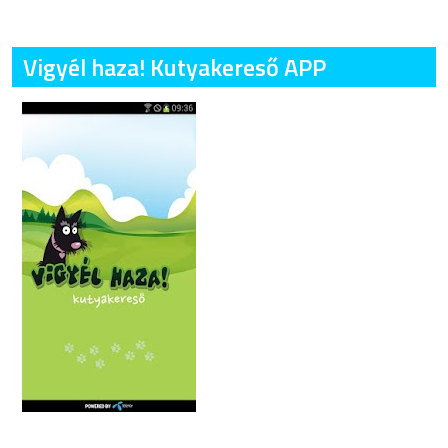
Vigyél haza! Kutyakereső APP