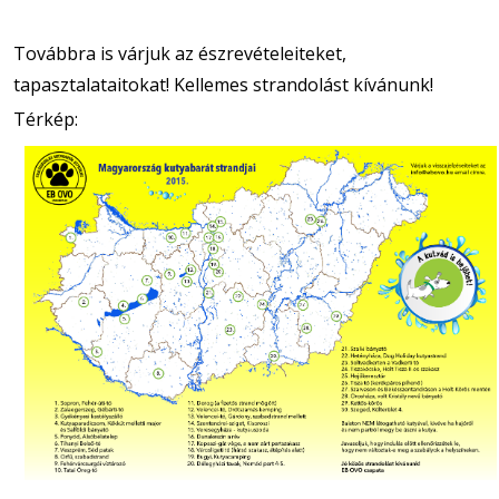
Továbbra is várjuk az észrevételeiteket,
tapasztalataitokat! Kellemes strandolást kívánunk!
Térkép: