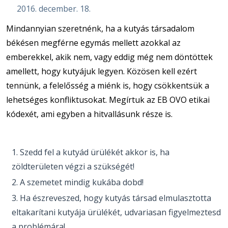
2016. december. 18.
Mindannyian szeretnénk, ha a kutyás társadalom
békésen megférne egymás mellett azokkal az
emberekkel, akik nem, vagy eddig még nem döntöttek
amellett, hogy kutyájuk legyen. Közösen kell ezért
tennünk, a felelősség a miénk is, hogy csökkentsük a
lehetséges konfliktusokat. Megírtuk az EB OVO etikai
kódexét, ami egyben a hitvallásunk része is.
Szedd fel a kutyád ürülékét akkor is, ha
zöldterületen végzi a szükségét!
A szemetet mindig kukába dobd!
Ha észreveszed, hogy kutyás társad elmulasztotta
eltakarítani kutyája ürülékét, udvariasan figyelmeztesd
a problémára!