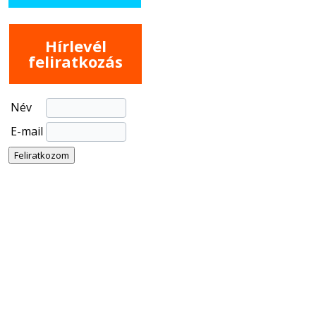
Hírlevél
feliratkozás
Név
E-mail