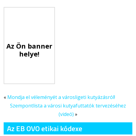
Az Ön banner
helye!
«
Mondja el véleményét a városligeti kutyázásról!
Szempontlista a városi kutyafuttatók tervezéséhez
(videó)
»
Az EB OVO etikai kódexe