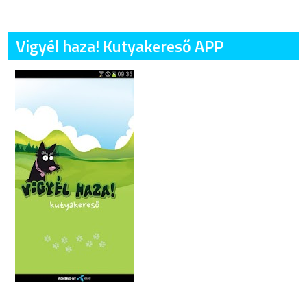
Vigyél haza! Kutyakereső APP