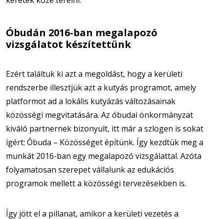
keretek közé terelni.
Óbudán 2016-ban megalapozó
vizsgálatot készítettünk
Ezért találtuk ki azt a megoldást, hogy a kerületi
rendszerbe illesztjük azt a kutyás programot, amely
platformot ad a lokális kutyázás változásainak
közösségi megvitatására. Az óbudai önkormányzat
kiváló partnernek bizonyult, itt már a szlogen is sokat
ígért: Óbuda – Közösséget építünk. Így kezdtük meg a
munkát 2016-ban egy megalapozó vizsgálattal. Azóta
folyamatosan szerepet vállalunk az edukációs
programok mellett a közösségi tervezésekben is.
Így jött el a pillanat, amikor a kerületi vezetés a