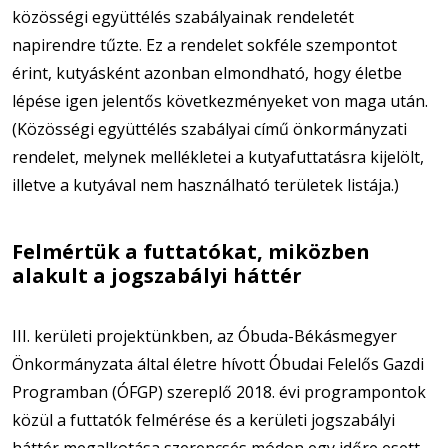
közösségi együttélés szabályainak rendeletét
napirendre tűzte. Ez a rendelet sokféle szempontot
érint, kutyásként azonban elmondható, hogy életbe
lépése igen jelentős következményeket von maga után.
(Közösségi együttélés szabályai című önkormányzati
rendelet, melynek mellékletei a kutyafuttatásra kijelölt,
illetve a kutyával nem használható területek listája.)
Felmértük a futtatókat, miközben
alakult a jogszabályi háttér
III. kerületi projektünkben, az Óbuda-Békásmegyer
Önkormányzata által életre hívott Óbudai Felelős Gazdi
Programban (ÓFGP) szereplő 2018. évi programpontok
közül a futtatók felmérése és a kerületi jogszabályi