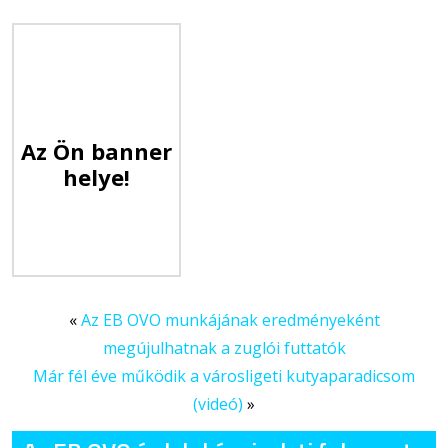
Az Ön banner
helye!
«
Az EB OVO munkájának eredményeként
megújulhatnak a zuglói futtatók
Már fél éve működik a városligeti kutyaparadicsom
(videó)
»