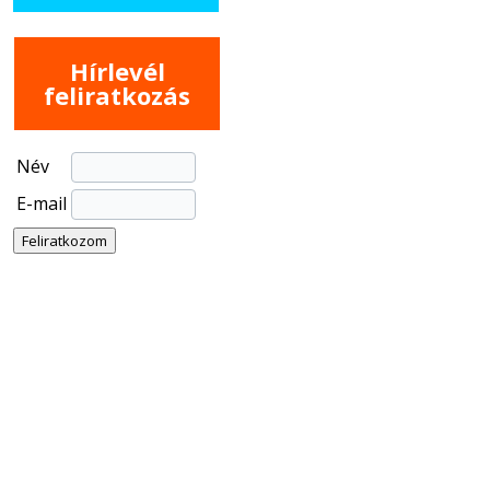
Hírlevél
feliratkozás
Név
E-mail