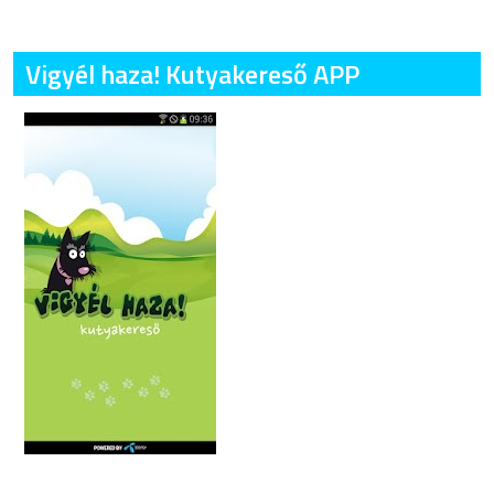
Vigyél haza! Kutyakereső APP