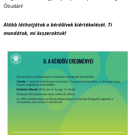
Óbudán!
Alább láthatjátok a kérdőívek kiértékelését. Ti
mondátok, mi összeraktuk!