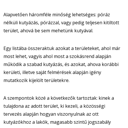
Alapvetően háromféle minőség lehetséges: póráz
nélküli kutyázás, pórázzal, vagy pedig teljesen kitiltott
terület, ahová be sem mehetünk kutyával.
Egy listába összeraktuk azokat a területeket, ahol már
most lehet, vagyis ahol most a szokásrend alapján
működik a szabad kutyázás, és azokat, ahova korábbi
kerületi, illetve saját felmérések alapján igény
mutatkozik kijelölt területekre.
A szempontok közé a következők tartoztak: kinek a
tulajdona az adott terület, ki kezeli, a közösségi
tervezés alapján hogyan viszonyulnak az ott
kutyázókhoz a lakók, magasabb szintű jogszabály