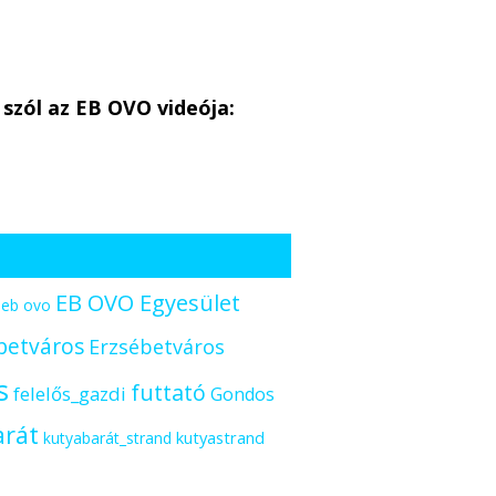
 szól az EB OVO videója:
EB OVO Egyesület
eb ovo
betváros
Erzsébetváros
s
futtató
felelős_gazdi
Gondos
arát
kutyastrand
kutyabarát_strand