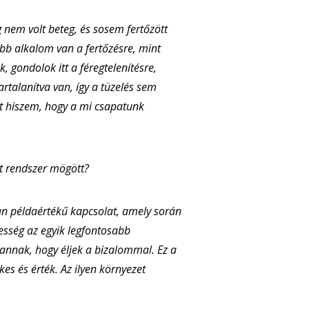
 nem volt beteg, és sosem fertőzött
öbb alkalom van a fertőzésre, mint
, gondolok itt a féregtelenítésre,
vartalanítva van, így a tüzelés sem
t hiszem, hogy a mi csapatunk
tt rendszer mögött?
yan példaértékű kapcsolat, amely során
esség az egyik legfontosabb
 annak, hogy éljek a bizalommal. Ez a
kes és érték. Az ilyen környezet