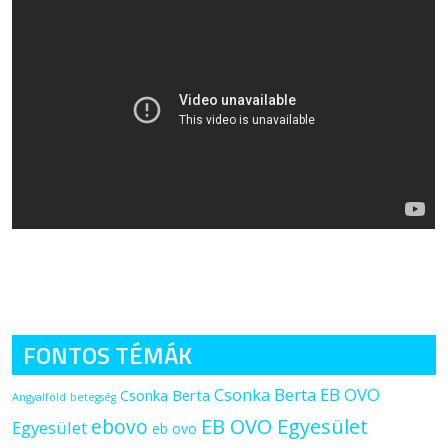
FONTOS TÉMÁK
Csonka Berta EB OVO
Csonka Berta
Angyalföld
betegség
ebovo
EB OVO Egyesület
Egyesület
eb ovo