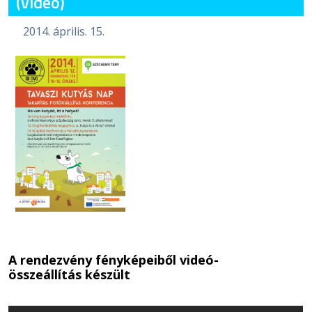
(videó)
2014. április. 15.
A rendezvény fényképeiből videó-
összeállítás készült