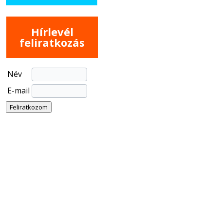
Hírlevél
feliratkozás
Név
E-mail