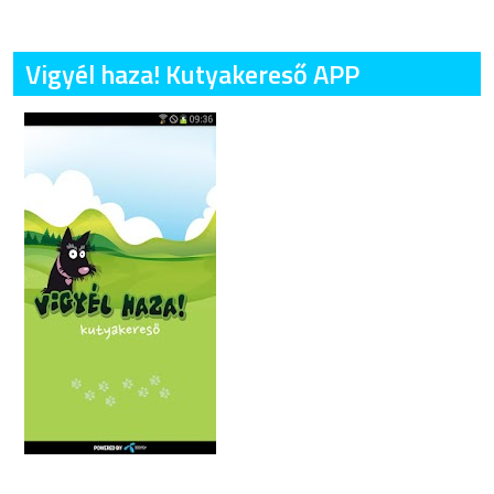
Vigyél haza! Kutyakereső APP