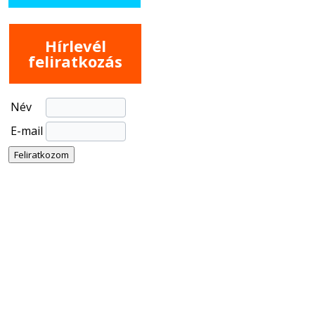
Hírlevél
feliratkozás
Név
E-mail