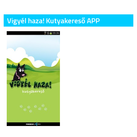
Vigyél haza! Kutyakereső APP