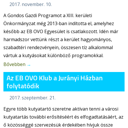
2017. november. 10.
A Gondos Gazdi Programot a XIII. kerületi
Önkormányzat még 2013‐ban indította el, amelyhez
később az EB OVO Egyesület is csatlakozott. Idén már
harmadszor vettünk részt a kerület hagyományos,
szabadtéri rendezvényein, összesen tíz alkalommal
vártuk a kutyásokat különböző programokkal.
Bővebben
→
Az EB OVO Klub a Jurányi Házban
folytatódik
2017. szeptember. 21.
Egyre több kutyatartó szeretne aktívan tenni a városi
kutyatartás további erősítéséért és elfogadtatásáért, az
ő közösséggé szervezésük érdekében hívjuk össze