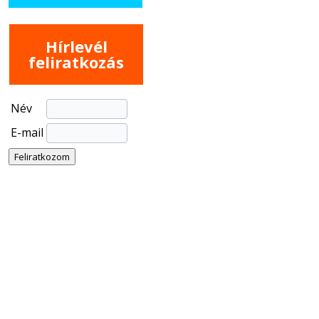
Hírlevél
feliratkozás
Név
E-mail