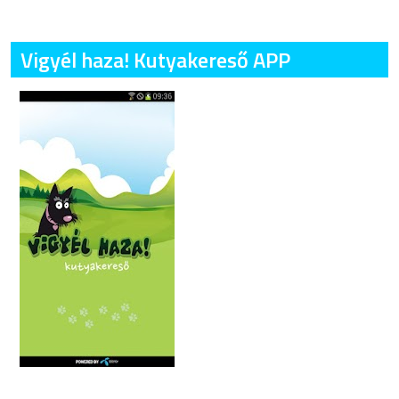
Vigyél haza! Kutyakereső APP