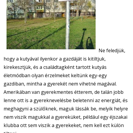
Ne feledjük,
hogy a kutyával ilyenkor a gazdáját is kitiltjuk,
kirekesztjük, és a családtagként tartott kutyás
életmódban olyan érzelmeket keltünk egy-egy
gazdiban, mintha a gyerekét nem vihetné magával.
Amerikában van gyerekmentes étterem, de talán jobb
lenne ott is a gyereknevelésbe beletenni az energiát, és
meghagyni a szülőknek, maguk lássák be, melyik helyre
nem viszik magukkal a gyereküket, például egy éjszakai
klubba ott sem viszik a gyerekeket, nem kell ezt külön