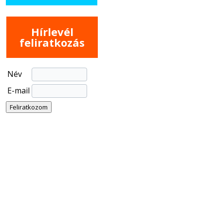
Hírlevél
feliratkozás
Név
E-mail