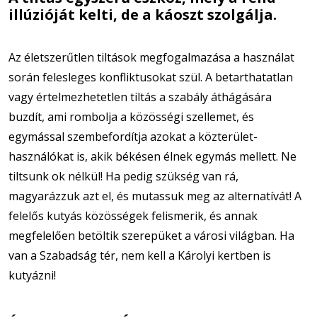
illúzióját kelti, de a káoszt szolgálja.
Az életszerűtlen tiltások megfogalmazása a használat
során felesleges konfliktusokat szül. A betarthatatlan
vagy értelmezhetetlen tiltás a szabály áthágására
buzdít, ami rombolja a közösségi szellemet, és
egymással szembefordítja azokat a közterület-
használókat is, akik békésen élnek egymás mellett. Ne
tiltsunk ok nélkül! Ha pedig szükség van rá,
magyarázzuk azt el, és mutassuk meg az alternatívát! A
felelős kutyás közösségek felismerik, és annak
megfelelően betöltik szerepüket a városi világban. Ha
van a Szabadság tér, nem kell a Károlyi kertben is
kutyázni!