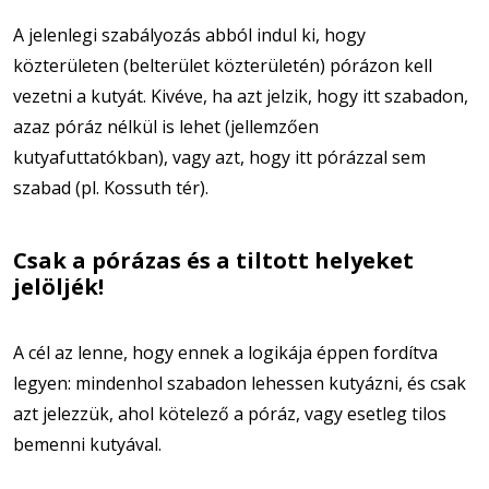
A jelenlegi szabályozás abból indul ki, hogy
közterületen (belterület közterületén) pórázon kell
vezetni a kutyát. Kivéve, ha azt jelzik, hogy itt szabadon,
azaz póráz nélkül is lehet (jellemzően
kutyafuttatókban), vagy azt, hogy itt pórázzal sem
szabad (pl. Kossuth tér).
Csak a pórázas és a tiltott helyeket
jelöljék!
A cél az lenne, hogy ennek a logikája éppen fordítva
legyen: mindenhol szabadon lehessen kutyázni, és csak
azt jelezzük, ahol kötelező a póráz, vagy esetleg tilos
bemenni kutyával.