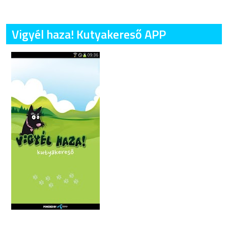
Vigyél haza! Kutyakereső APP