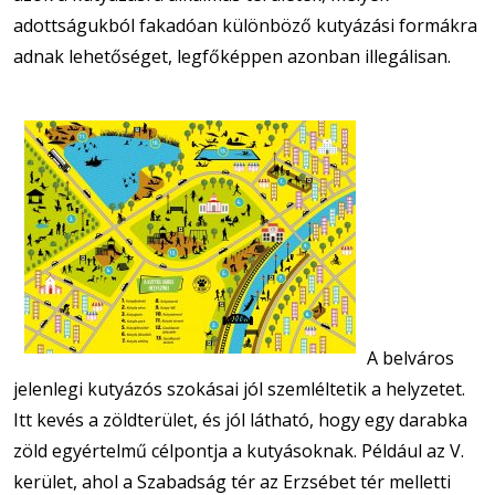
adottságukból fakadóan különböző kutyázási formákra
adnak lehetőséget, legfőképpen azonban illegálisan.
A belváros
jelenlegi kutyázós szokásai jól szemléltetik a helyzetet.
Itt kevés a zöldterület, és jól látható, hogy egy darabka
zöld egyértelmű célpontja a kutyásoknak. Például az V.
kerület, ahol a Szabadság tér az Erzsébet tér melletti