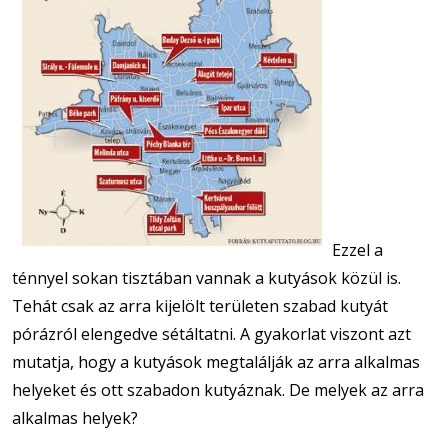
Ezzel a
ténnyel sokan tisztában vannak a kutyások közül is.
Tehát csak az arra kijelölt területen szabad kutyát
pórázról elengedve sétáltatni. A gyakorlat viszont azt
mutatja, hogy a kutyások megtalálják az arra alkalmas
helyeket és ott szabadon kutyáznak. De melyek az arra
alkalmas helyek?