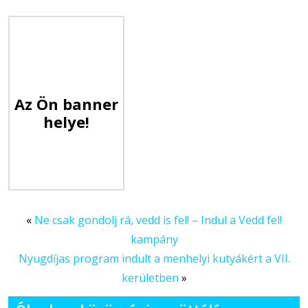
Az Ön banner
helye!
«
Ne csak gondolj rá, vedd is fel! – Indul a Vedd fel!
kampány
Nyugdíjas program indult a menhelyi kutyákért a VII.
kerületben
»