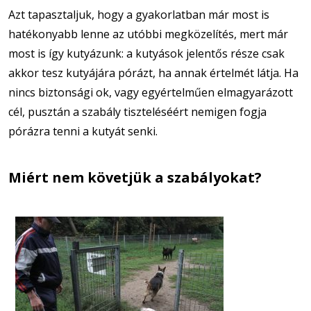
Azt tapasztaljuk, hogy a gyakorlatban már most is
hatékonyabb lenne az utóbbi megközelítés, mert már
most is így kutyázunk: a kutyások jelentős része csak
akkor tesz kutyájára pórázt, ha annak értelmét látja. Ha
nincs biztonsági ok, vagy egyértelműen elmagyarázott
cél, pusztán a szabály tiszteléséért nemigen fogja
pórázra tenni a kutyát senki.
Miért nem követjük a szabályokat?