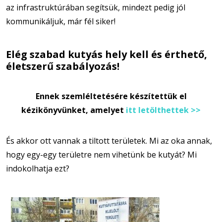
az infrastruktúrában segítsük, mindezt pedig jól
kommunikáljuk, már fél siker!
Elég szabad kutyás hely kell és érthető,
életszerű szabályozás!
Ennek szemléltetésére készítettük el
kézikönyvünket, amelyet
itt letölthettek >>
És akkor ott vannak a tiltott területek. Mi az oka annak,
hogy egy-egy területre nem vihetünk be kutyát? Mi
indokolhatja ezt?