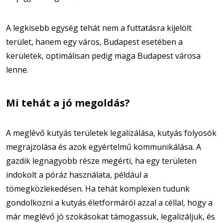
A legkisebb egység tehát nem a futtatásra kijelölt
terület, hanem egy város, Budapest esetében a
kerületek, optimálisan pedig maga Budapest városa
lenne.
Mi tehát a jó megoldás?
A meglévő kutyás területek legalizálása, kutyás folyosók
megrajzolása és azok egyértelmű kommunikálása. A
gazdik legnagyobb része megérti, ha egy területen
indokolt a póráz használata, például a
tömegközlekedésen. Ha tehát komplexen tudunk
gondolkozni a kutyás életformáról azzal a céllal, hogy a
már meglévő jó szokásokat támogassuk, legalizáljuk, és