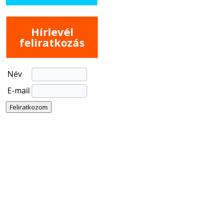
Hírlevél
feliratkozás
Név
E-mail