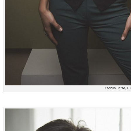
Csonka Berta, E