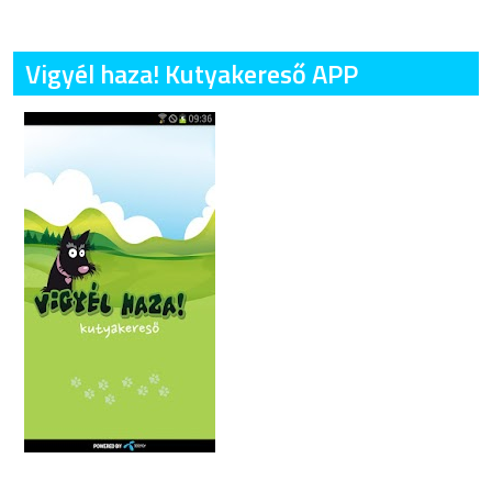
Vigyél haza! Kutyakereső APP