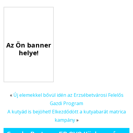
Az Ön banner
helye!
«
Új elemekkel bővül idén az Erzsébetvárosi Felelős
Gazdi Program
A kutyád is bejöhet! Elkezdődött a kutyabarát matrica
kampány
»