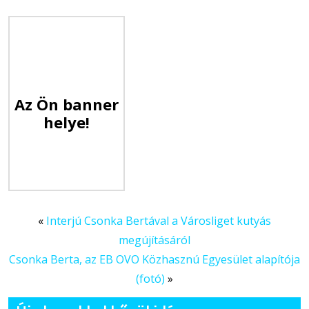
Az Ön banner
helye!
«
Interjú Csonka Bertával a Városliget kutyás
megújításáról
Csonka Berta, az EB OVO Közhasznú Egyesület alapítója
(fotó)
»