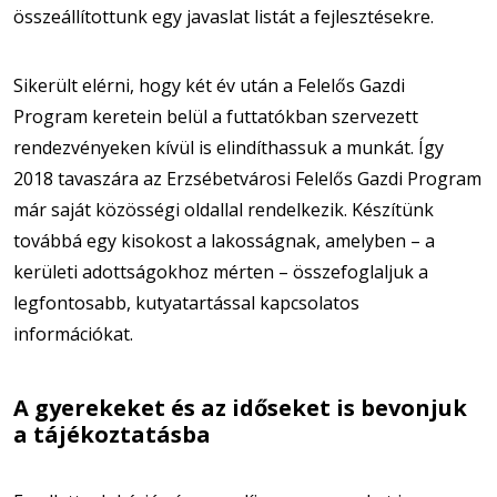
összeállítottunk egy javaslat listát a fejlesztésekre.
Sikerült elérni, hogy két év után a Felelős Gazdi
Program keretein belül a futtatókban szervezett
rendezvényeken kívül is elindíthassuk a munkát. Így
2018 tavaszára az Erzsébetvárosi Felelős Gazdi Program
már saját közösségi oldallal rendelkezik. Készítünk
továbbá egy kisokost a lakosságnak, amelyben – a
kerületi adottságokhoz mérten – összefoglaljuk a
legfontosabb, kutyatartással kapcsolatos
információkat.
A gyerekeket és az időseket is bevonjuk
a tájékoztatásba