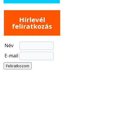
Hírlevél
feliratkozás
Név
E-mail