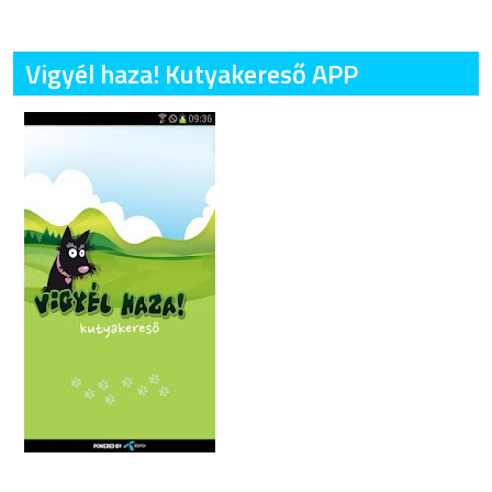
Vigyél haza! Kutyakereső APP