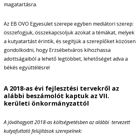
magatartásra.
Az EB OVO Egyesület szerepe egyben mediátori szerep:
összefogjuk, összekapcsoljuk azokat a témákat, melyek
a kutyatartást érintik, és segítjük a szereplőket közösen
gondolkodni, hogy Erzsébetváros kihozhassa
adottságaiból a lehető legtöbbet, lehetőséget adva a
békés együttélésre!
A 2018-as évi fejlesztési tervekről az
alábbi beszámolót kaptuk az VII.
kerületi önkormányzattól
A jóváhagyott 2018-as költségvetésben az alábbi tervezett
kutyafuttató felújítások szerepelnek: