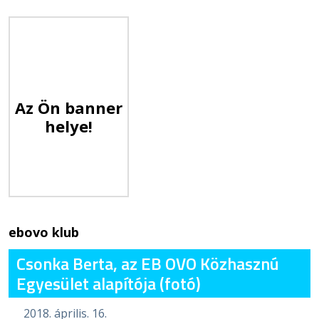
Az Ön banner
helye!
ebovo klub
Csonka Berta, az EB OVO Közhasznú
Egyesület alapítója (fotó)
2018. április. 16.