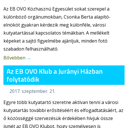
Az EB OVO Közhasznú Egyesület sokat szerepel a
különböző orgánumokban, Csonka Berta alapító-
elnököt gyakran kérdezik meg különféle, városi
kutyatartással kapcsolatos témákban. A mellékelt
képeket a sajtó figyelmébe ajánljuk, minden fotó
szabadon felhasználható.
Bővebben
→
Az EB OVO Klub a Jurányi Házban
folytatódik
2017. szeptember. 21.
Egyre több kutyatartó szeretne aktívan tenni a városi
kutyatartás további erősítéséért és elfogadtatásáért, az
ő közösséggé szervezésük érdekében hívjuk össze
ismét az EB OVO Klubot, hogy személyesen is