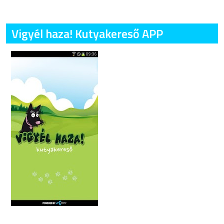
Vigyél haza! Kutyakereső APP