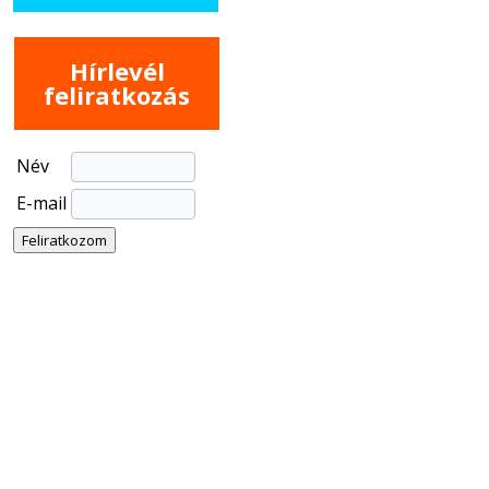
Hírlevél
feliratkozás
Név
E-mail