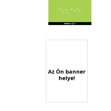
Az Ön banner
helye!