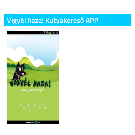
Vigyél haza! Kutyakereső APP