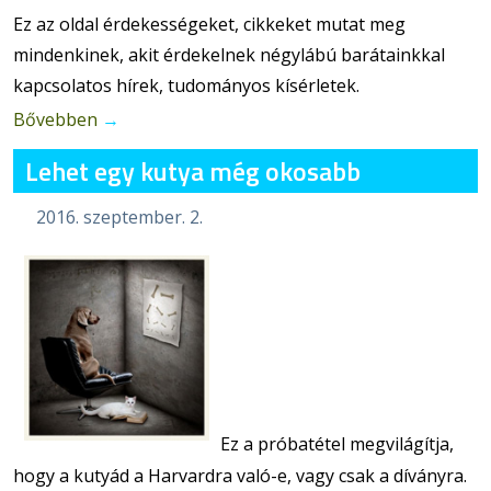
Ez az oldal érdekességeket, cikkeket mutat meg
mindenkinek, akit érdekelnek négylábú barátainkkal
kapcsolatos hírek, tudományos kísérletek.
Bővebben
→
Lehet egy kutya még okosabb
2016. szeptember. 2.
Ez a próbatétel megvilágítja,
hogy a kutyád a Harvardra való-e, vagy csak a díványra.