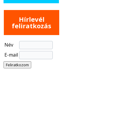
Hírlevél
feliratkozás
Név
E-mail