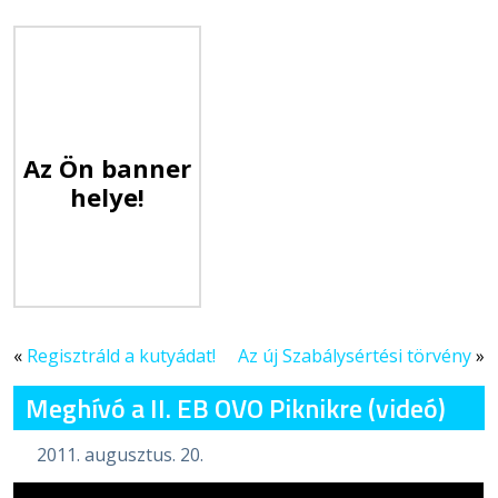
Az Ön banner
helye!
«
Regisztráld a kutyádat!
Az új Szabálysértési törvény
»
Meghívó a II. EB OVO Piknikre (videó)
2011. augusztus. 20.