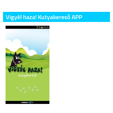
Vigyél haza! Kutyakereső APP