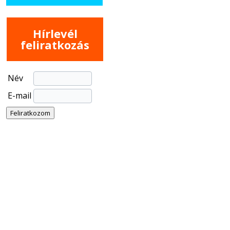
Hírlevél
feliratkozás
Név
E-mail