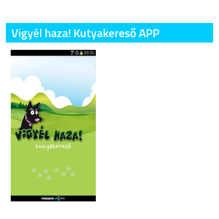
Vigyél haza! Kutyakereső APP