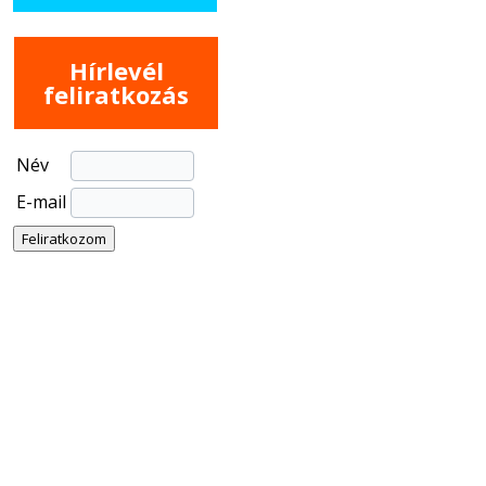
Hírlevél
feliratkozás
Név
E-mail