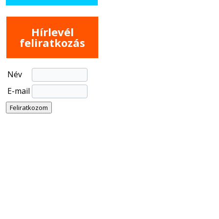
Hírlevél
feliratkozás
Név
E-mail