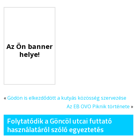
Az Ön banner
helye!
«
Gödön is elkezdődött a kutyás közösség szervezése
Az EB OVO Piknik története
»
Folytatódik a Göncöl utcai futtató
használatáról szóló egyeztetés