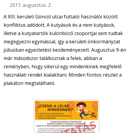
2017. augusztus. 2.
A XIII. kerületi Göncöl utcai futtató használói között
konfliktus adódott. A kutyások és a nem kutyások,
illetve a kutyatartók különböző csoportjai sem tudtak
megegyezni egymással, így a kerületi önkormányzat
júliusban egyeztetést kezdeményezett. Augusztus 9-én
már másodszor találkoznak a felek, abban a
reményben, hogy sikerül egy mindenkinek megfelelő
használati rendet kialakítani. Minden fontos részlet a
plakáton megtalálható.