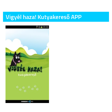
Vigyél haza! Kutyakereső APP