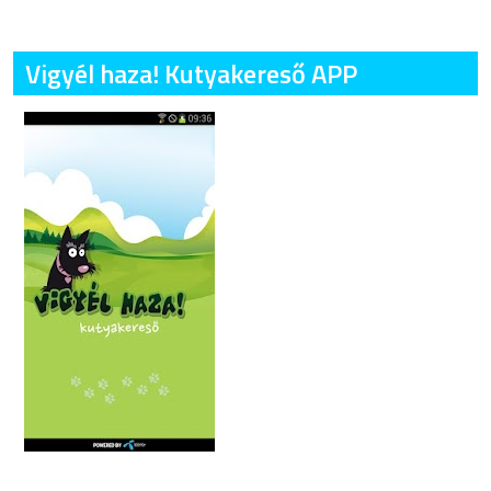
Vigyél haza! Kutyakereső APP