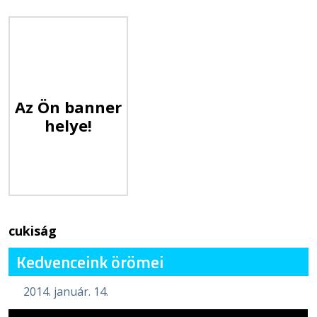
Az Ön banner
helye!
cukiság
Kedvenceink örömei
2014. január. 14.