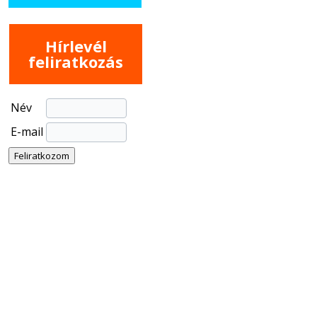
Hírlevél
feliratkozás
Név
E-mail