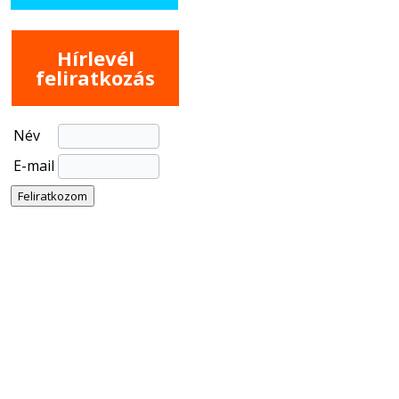
Hírlevél
feliratkozás
Név
E-mail