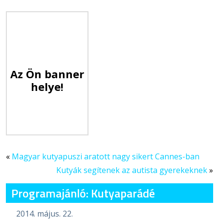
Az Ön banner
helye!
«
Magyar kutyapuszi aratott nagy sikert Cannes-ban
Kutyák segítenek az autista gyerekeknek
»
Programajánló: Kutyaparádé
2014. május. 22.