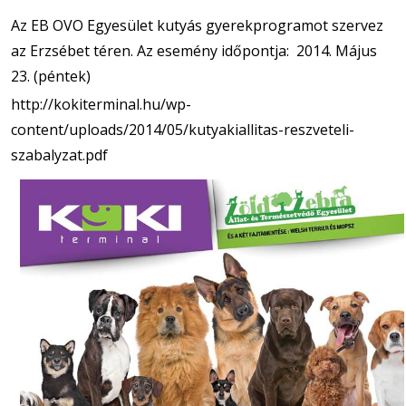
Az EB OVO Egyesület kutyás gyerekprogramot szervez
az Erzsébet téren. Az esemény időpontja: 2014. Május
23. (péntek)
http://kokiterminal.hu/wp-
content/uploads/2014/05/kutyakiallitas-reszveteli-
szabalyzat.pdf