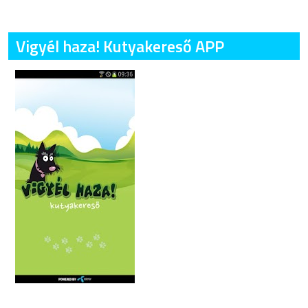
Vigyél haza! Kutyakereső APP