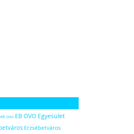
EB OVO Egyesület
eb ovo
betváros
Erzsébetváros