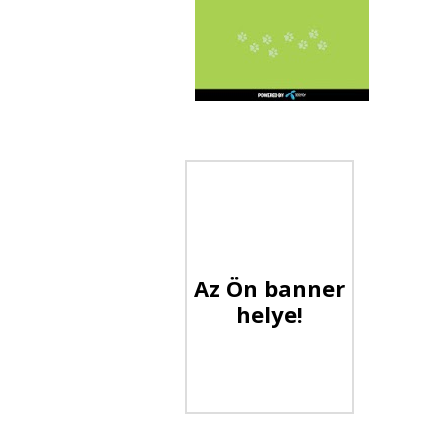
Az Ön banner
helye!