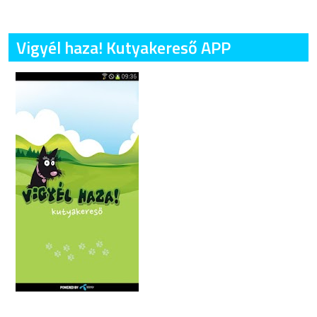
Vigyél haza! Kutyakereső APP