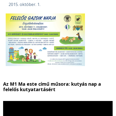
2015. október. 1.
Az M1 Ma este című műsora: kutyás nap a
felelős kutyatartásért