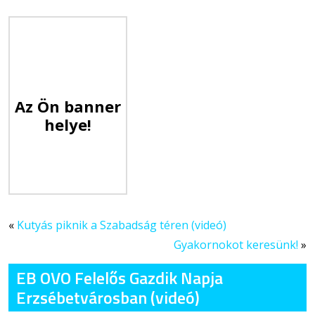
Az Ön banner
helye!
«
Kutyás piknik a Szabadság téren (videó)
Gyakornokot keresünk!
»
EB OVO Felelős Gazdik Napja
Erzsébetvárosban (videó)