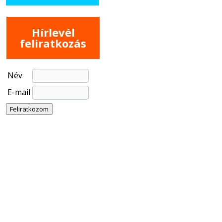
Hírlevél
feliratkozás
Név
E-mail