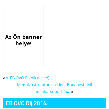
Az Ön banner
helye!
«
V. EB OVO Piknik (videó)
Meghívást kaptunk a Liget Budapest civil
munkacsoportjába
»
EB OVO Díj 2014.