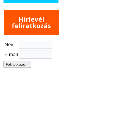
Hírlevél
feliratkozás
Név
E-mail