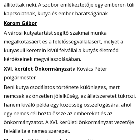
állítottak neki. A szobor emlékeztetője egy emberen túli
kapcsolatnak, kutya és ember barátságának.
Korom Gábor
A városi kutyatartást segítő szakmai munka
megalkotásáért és a felelősségvállalásért, melyet a
kutyasuli keretein kívül felvállal a kutyás életmód
kérdéseinek megválaszolásában.
XVI. kerület Önkormányzata
Kovács Péter
polgármester
Beni kutya csodálatos története különleges, mert
nemcsak az önzetlen jólelkűség, az állatszeretet tükrözi,
hanem kiváló példa egy közösség összefogására, ahol
egy nemes cél hozta össze az embereket és az
önkormányzatot. A XVI. kerületi önkormányzat vezetője
felvállalta e nemes szerepet.