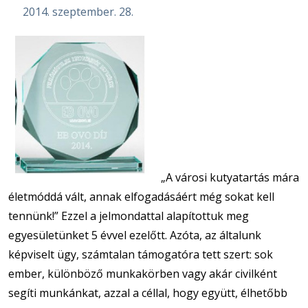
2014. szeptember. 28.
„A városi kutyatartás mára
életmóddá vált, annak elfogadásáért még sokat kell
tennünk!” Ezzel a jelmondattal alapítottuk meg
egyesületünket 5 évvel ezelőtt. Azóta, az általunk
képviselt ügy, számtalan támogatóra tett szert: sok
ember, különböző munkakörben vagy akár civilként
segíti munkánkat, azzal a céllal, hogy együtt, élhetőbb