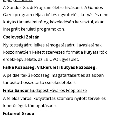
A Gondos Gazdi Program életre hívásáért. A Gondos
Gazdi program célja a békés együttélés, kutyás és nem
kutyás társadalmi réteg közeledésén keresztül, akár
integrált kerületi programokon.
Cselovszki Zoltán
Nyitottságáért, lelkes támogatásáért. Javaslatának
köszönhetően keltett szervezeti formát a kutyatartók
érdekképviselete, az EB OVO Egyesület.
Falka Közösség,
VII.kerületi kutyás közösség.
A példaértékű közösségi magatartásért és az abban
tanúsított összetartó cselekedetekért.
Finta Sándor
Budapest Főváros Főépítésze
A felelős városi kutyatartás számára nyitott tervek és
lehetőségek támogatásáért.
Futureal Group