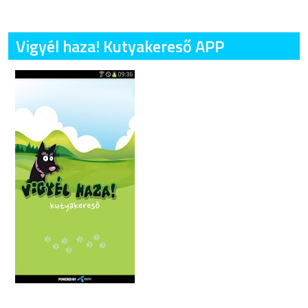
Vigyél haza! Kutyakereső APP