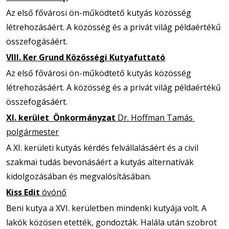
Az első fővárosi ön-működtető kutyás közösség
létrehozásáért. A közösség és a privát világ példaértékű
összefogásáért.
VIII. Ker Grund Közösségi Kutyafuttató
Az első fővárosi ön-működtető kutyás közösség
létrehozásáért. A közösség és a privát világ példaértékű
összefogásáért.
XI. kerület Önkormányzat
Dr. Hoffman Tamás
polgármester
A XI. kerületi kutyás kérdés felvállalásáért és a civil
szakmai tudás bevonásáért a kutyás alternatívák
kidolgozásában és megvalósításában.
Kiss Edit
óvónő
Beni kutya a XVI. kerületben mindenki kutyája volt. A
lakók közösen etették, gondozták. Halála után szobrot