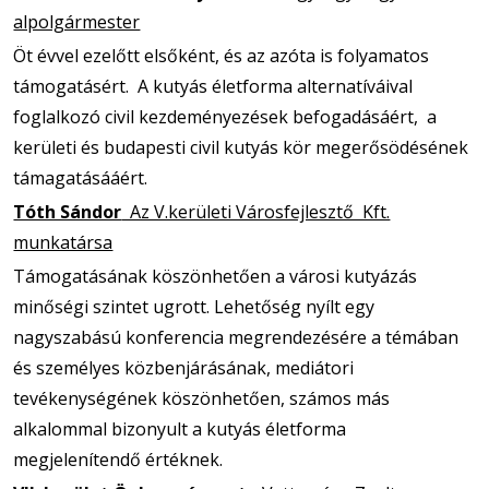
alpolgármester
Öt évvel ezelőtt elsőként, és az azóta is folyamatos
támogatásért. A kutyás életforma alternatíváival
foglalkozó civil kezdeményezések befogadásáért, a
kerületi és budapesti civil kutyás kör megerősödésének
támagatásááért.
Tóth Sándor
Az V.kerületi Városfejlesztő Kft.
munkatársa
Támogatásának köszönhetően a városi kutyázás
minőségi szintet ugrott. Lehetőség nyílt egy
nagyszabású konferencia megrendezésére a témában
és személyes közbenjárásának, mediátori
tevékenységének köszönhetően, számos más
alkalommal bizonyult a kutyás életforma
megjelenítendő értéknek.