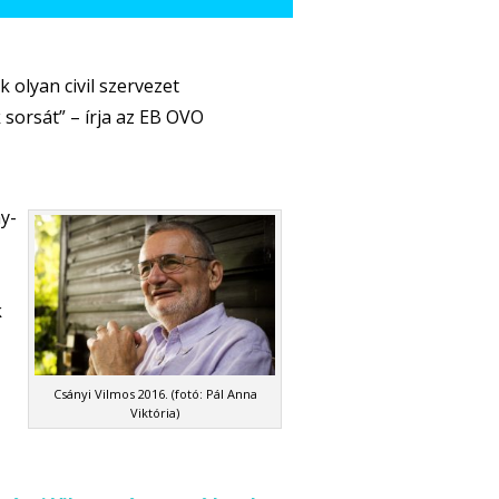
 olyan civil szervezet
sorsát” – írja az EB OVO
y-
k
Csányi Vilmos 2016. (fotó: Pál Anna
Viktória)