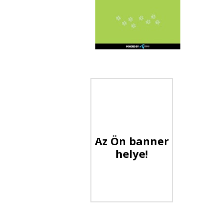
Az Ön banner
helye!