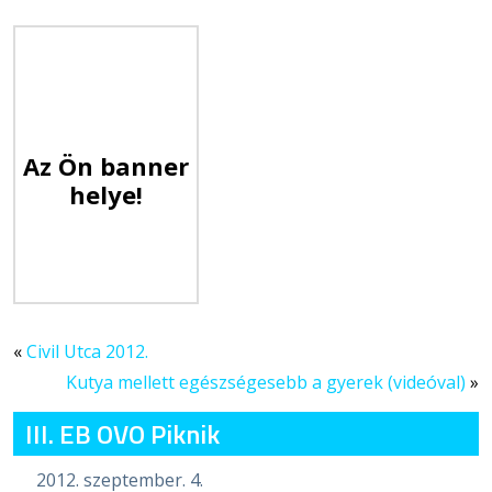
Az Ön banner
helye!
«
Civil Utca 2012.
Kutya mellett egészségesebb a gyerek (videóval)
»
III. EB OVO Piknik
2012. szeptember. 4.