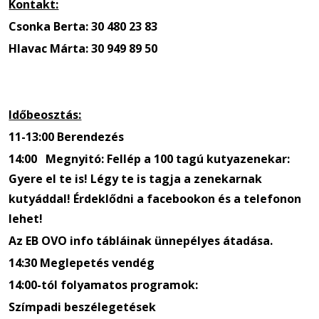
Kontakt:
Csonka Berta: 30 480 23 83
Hlavac Márta: 30 949 89 50
Időbeosztás:
11-13:00 Berendezés
14:00 Megnyitó: Fellép a 100 tagú kutyazenekar:
Gyere el te is! Légy te is tagja a zenekarnak
kutyáddal! Érdeklődni a facebookon és a telefonon
lehet!
Az EB OVO info tábláinak ünnepélyes átadása.
14:30 Meglepetés vendég
14:00-tól folyamatos programok:
Szímpadi beszélegetések