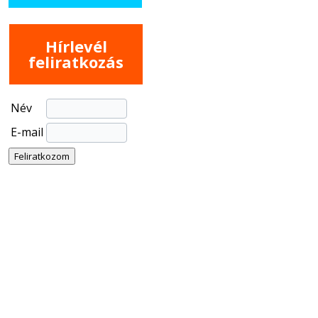
Hírlevél
feliratkozás
Név
E-mail