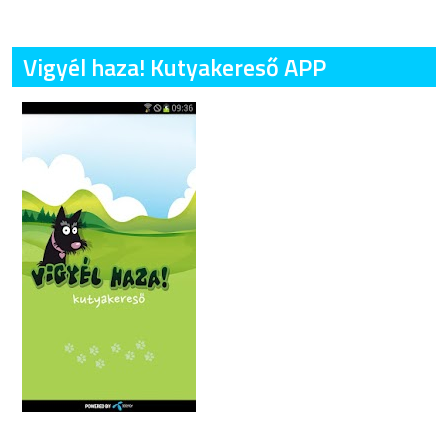
Vigyél haza! Kutyakereső APP