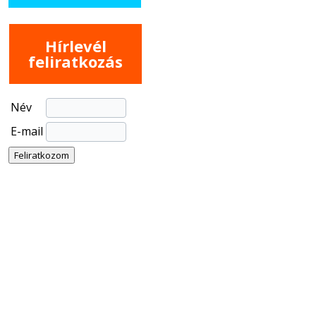
Hírlevél
feliratkozás
Név
E-mail