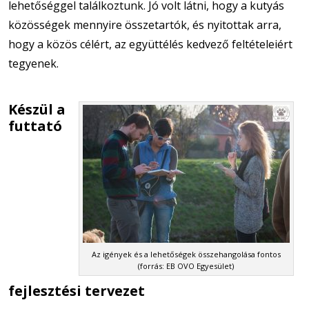
lehetőséggel találkoztunk. Jó volt látni, hogy a kutyás
közösségek mennyire összetartók, és nyitottak arra,
hogy a közös célért, az együttélés kedvező feltételeiért
tegyenek.
Készül a
futtató
Az igények és a lehetőségek összehangolása fontos
(forrás: EB OVO Egyesület)
fejlesztési tervezet