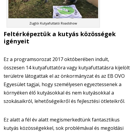
Zuglói Kutyafuttató Roadshow
Feltérképeztük a kutyás közösségek
igényeit
Ez a programsorozat 2017 októberében indult,
összesen 14 kutyafuttatóra vagy kutyafuttatásra kijelölt
területre látogattak el az önkormányzat és az EB OVO
Egyesület tagjai, hogy személyesen egyeztessenek a
környéken élő kutyásokkal és nem kutyásokkal a
szokásaikról, lehetőségeikről és fejlesztési ötleteikről.
Ez alatt a fél év alatt megismerkedtünk fantasztikus
kutyás közösségekkel, sok problémával és megoldási