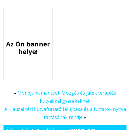
Az Ön banner
helye!
«
Mondjunk mancsot! Mozgás és játék terápiás
kutyákkal gyerekeknek
A Klauzál téri kutyafuttató felújítása és a futtatók nyitva
tartásának rendje
»