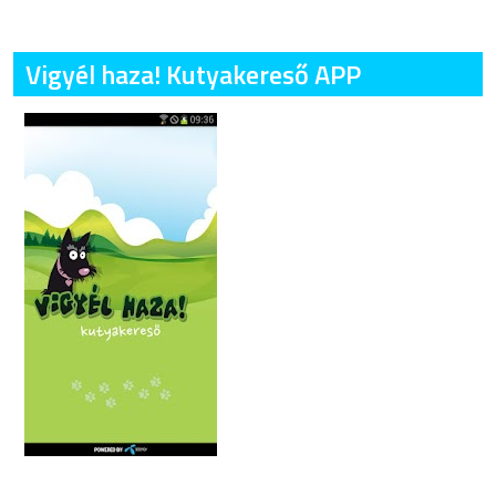
Vigyél haza! Kutyakereső APP