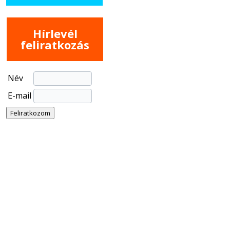
Hírlevél
feliratkozás
Név
E-mail