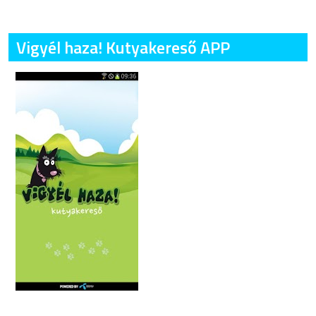
Vigyél haza! Kutyakereső APP