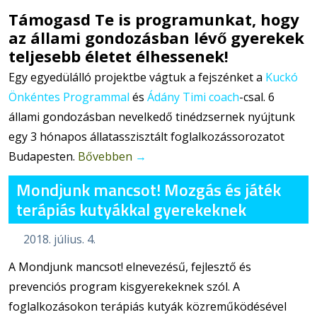
Támogasd Te is programunkat, hogy
az állami gondozásban lévő gyerekek
teljesebb életet élhessenek!
Egy egyedülálló projektbe vágtuk a fejszénket a
Kuckó
Önkéntes Programmal
és
Ádány Timi coach
-csal. 6
állami gondozásban nevelkedő tinédzsernek nyújtunk
egy 3 hónapos állatasszisztált foglalkozássorozatot
Budapesten.
Bővebben
→
Mondjunk mancsot! Mozgás és játék
terápiás kutyákkal gyerekeknek
2018. július. 4.
A Mondjunk mancsot! elnevezésű, fejlesztő és
prevenciós program kisgyerekeknek szól. A
foglalkozásokon terápiás kutyák közreműködésével