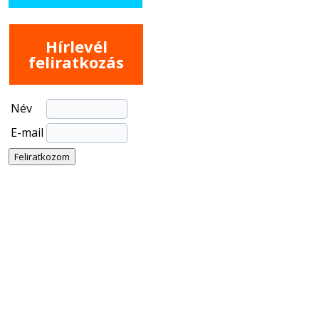
Hírlevél
feliratkozás
Név
E-mail