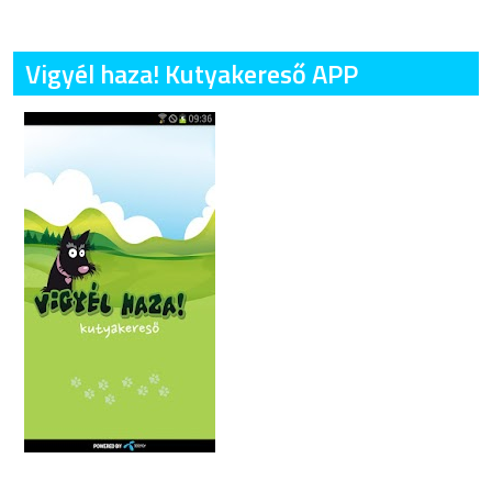
Vigyél haza! Kutyakereső APP