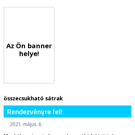
Az Ön banner
helye!
összecsukható sátrak
Rendezvényre fel!
2021. május. 6.