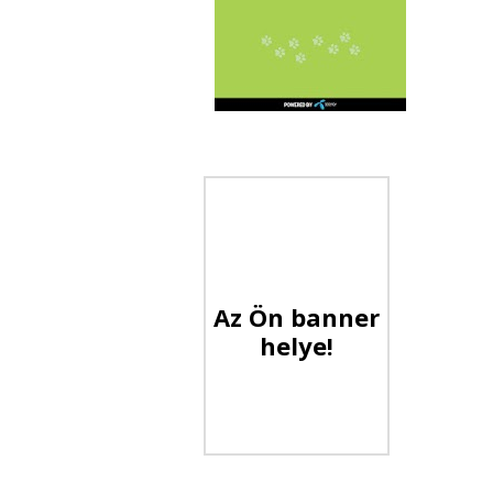
Az Ön banner
helye!