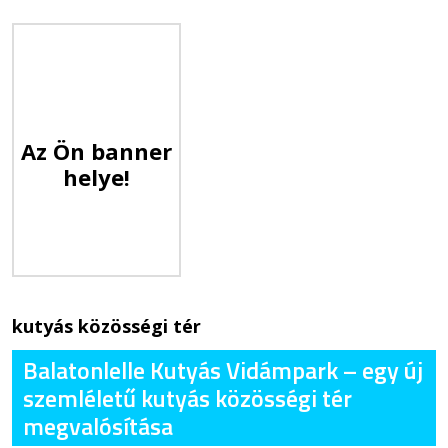
Az Ön banner
helye!
kutyás közösségi tér
Balatonlelle Kutyás Vidámpark – egy új
szemléletű kutyás közösségi tér
megvalósítása