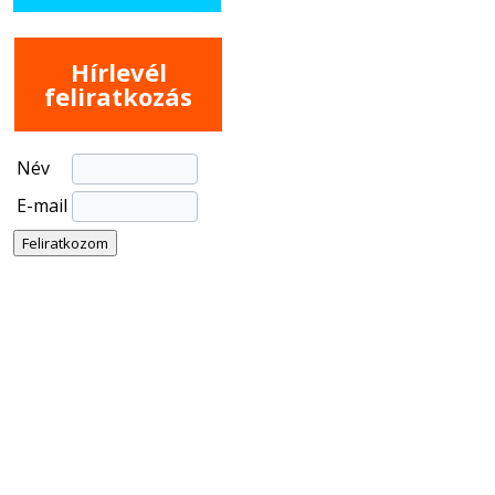
Hírlevél
feliratkozás
Név
E-mail