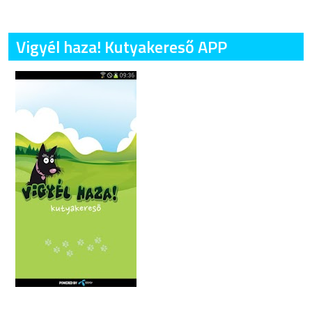
Vigyél haza! Kutyakereső APP