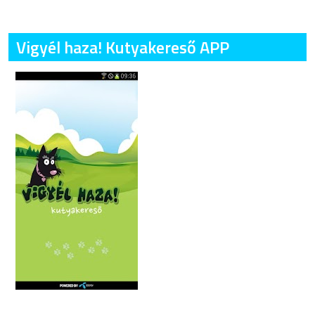
Vigyél haza! Kutyakereső APP