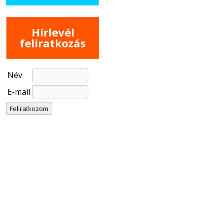
Hírlevél
feliratkozás
Név
E-mail