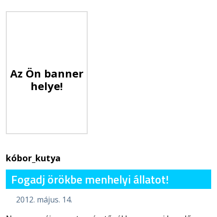
Az Ön banner
helye!
kóbor_kutya
Fogadj örökbe menhelyi állatot!
2012. május. 14.