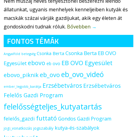
Nem muszáj neves tenyésztőnél beszerezni leendő
állatunkat, ugyanis menhelyek kenneljeiben kutyák és
macskák százai várják gazdijukat, akik egy életen át
gondoskodni tudnak róluk.
Bővebben
→
FONTOS TÉMÁK
Csonka Berta EB OVO
Csonka Berta
Angyalföld
betegség
ebovo
EB OVO Egyesület
Egyesület
eb ovo
eb_ovo_videó
eb_ovo
ebovo_piknik
Erzsébetváros
Erzsébetváros
ember_legjobb_barátja
Felelős Gazdi Program
felelősségteljes_kutyatartás
futtató
felelős_gazdi
Gondos Gazdi Program
kutya-és-szabályok
jogszabály
jogi_vonatkozás