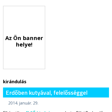
Az Ön banner
helye!
kirándulás
Erdőben kutyával, felelősséggel
2014. január. 29.