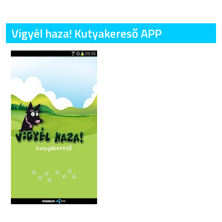
Vigyél haza! Kutyakereső APP