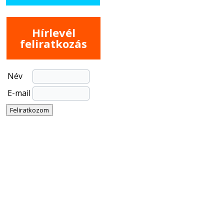
Hírlevél
feliratkozás
Név
E-mail