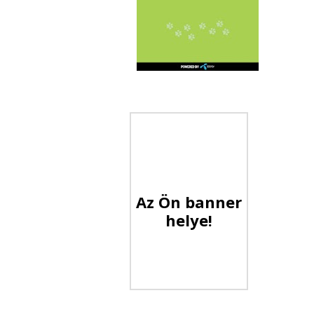
Az Ön banner
helye!