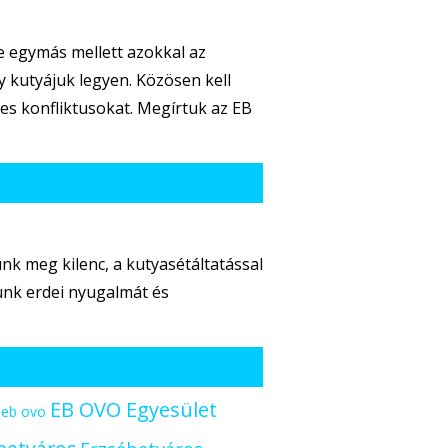
 egymás mellett azokkal az
 kutyájuk legyen. Közösen kell
ges konfliktusokat. Megírtuk az EB
nk meg kilenc, a kutyasétáltatással
kunk erdei nyugalmát és
EB OVO Egyesület
eb ovo