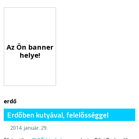
Az Ön banner
helye!
erdő
Erdőben kutyával, felelősséggel
2014. január. 29.