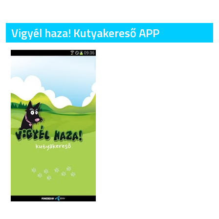
Vigyél haza! Kutyakereső APP