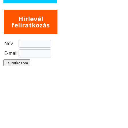
Hírlevél
feliratkozás
Név
E-mail