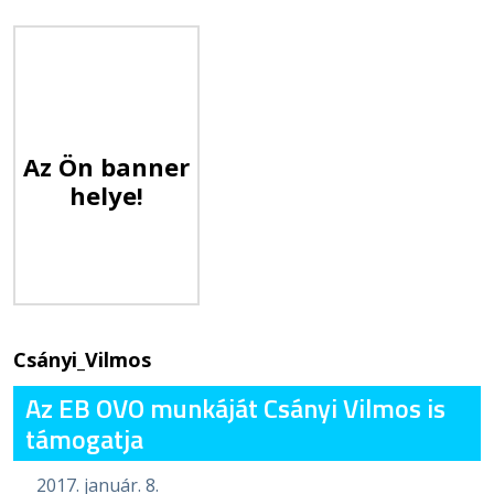
Az Ön banner
helye!
Csányi_Vilmos
Az EB OVO munkáját Csányi Vilmos is
támogatja
2017. január. 8.