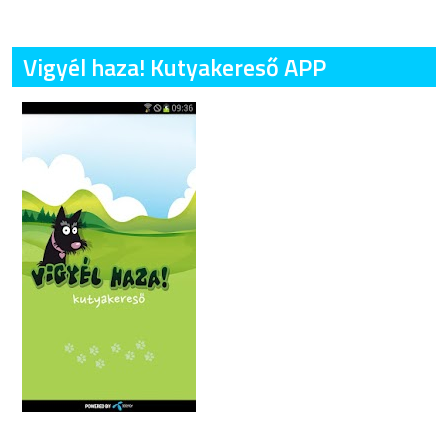
Vigyél haza! Kutyakereső APP