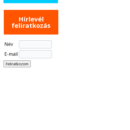
Hírlevél
feliratkozás
Név
E-mail