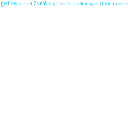
iget
Zugló
Óbuda
XIV. kerület
Zuglói Felelős Gazdi Program
állatorvo