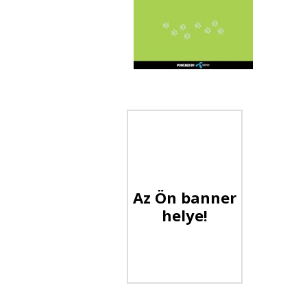
Az Ön banner
helye!