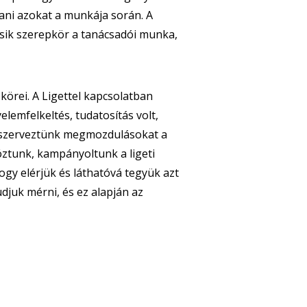
ani azokat a munkája során. A
sik szerepkör a tanácsadói munka,
körei. A Ligettel kapcsolatban
elemfelkeltés, tudatosítás volt,
or szerveztünk megmozdulásokat a
óztunk, kampányoltunk a ligeti
 hogy elérjük és láthatóvá tegyük azt
djuk mérni, és ez alapján az