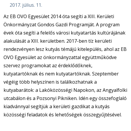
2017. július. 11.
Az EB OVO Egyesület 2014 óta segíti a XIII. Kerületi
Önkormányzat Gondos Gazdi Programját. A program
évek óta segíti a felelős városi kutyatartás kultúrájának
alakulását a XIII. kerületben. 2017-ben tíz kerületi
rendezvényen lesz kutyás témájú kitelepülés, ahol az EB
OVO Egyesület az önkormányzattal együttműködve
szervez programokat az érdeklődőknek,
kutyatartóknak és nem kutyatartóknak. Szeptember
végéig több helyszínen is találkozhatnak a
kutyabarátok: a Lakóközösségi Napokon, az Angyalfolki
utcabálon és a Pozsonyi Pikniken. Idén egy összefoglaló
kiadvánnyal segítjük a kerületi gazdikat a kutyás
közösségi feladatok és lehetőségek összegyűjtésével.