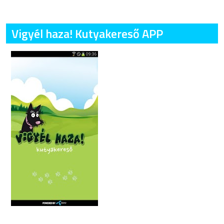
Vigyél haza! Kutyakereső APP