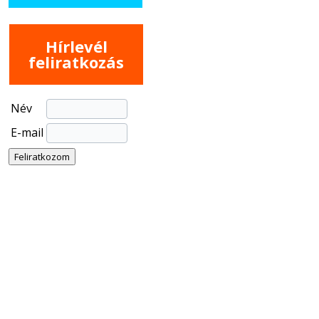
Hírlevél
feliratkozás
Név
E-mail