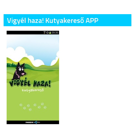
Vigyél haza! Kutyakereső APP