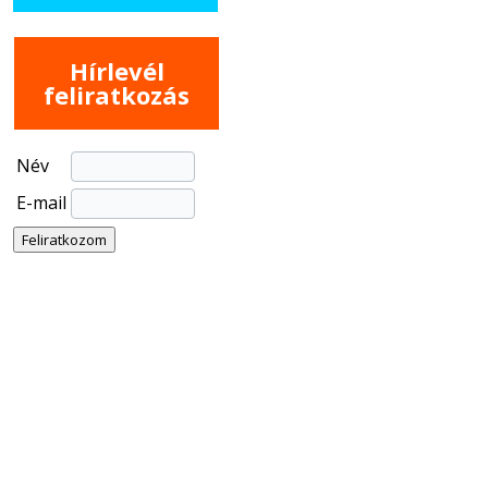
Hírlevél
feliratkozás
Név
E-mail